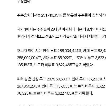
구성한다.
주주총회에서는 291,710,391표를 보유한 주주들이 참석하
제안 1에서는 주주들이 스네일 이사회에 다음의 8명의 이사를
후임자가 정식으로 선출되고 자격을 갖출 때까지 재임한다.각 
후보자 하이 시는 찬성 투표 288,004,441표, 반대 투표 83,
288,002,004표, 반대 투표 85,922표, 브로커 비투표 3,6
185,183표, 브로커 비투표 3,622,465표를 기록했다.
피터 강은 찬성 투표 287,950,693표, 반대 투표 137,233
287,950,293표, 반대 투표 137,633표, 브로커 비투표 3,6
78,325표, 브로커 비투표 3,622,465표를 기록했다.