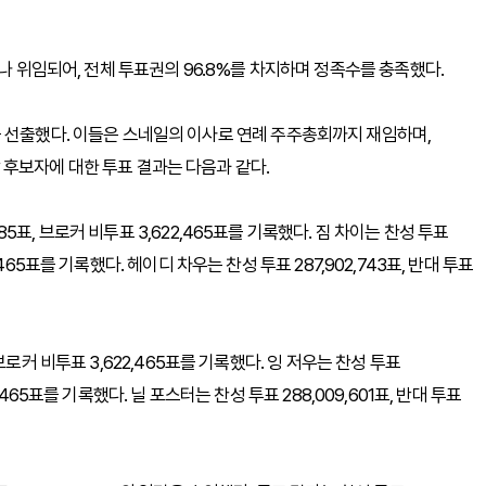
거나 위임되어, 전체 투표권의 96.8%를 차지하며 정족수를 충족했다.
 선출했다. 이들은 스네일의 이사로 연례 주주총회까지 재임하며,
후보자에 대한 투표 결과는 다음과 같다.
485표, 브로커 비투표 3,622,465표를 기록했다. 짐 차이는 찬성 투표
22,465표를 기록했다. 헤이디 차우는 찬성 투표 287,902,743표, 반대 투표
표, 브로커 비투표 3,622,465표를 기록했다. 잉 저우는 찬성 투표
22,465표를 기록했다. 닐 포스터는 찬성 투표 288,009,601표, 반대 투표