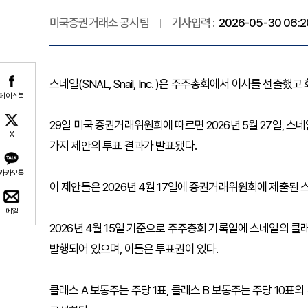
미국증권거래소 공시팀
기사입력 :
2026-05-30 06:2
스네일(SNAL, Snail, Inc. )은 주주총회에서 이사를 선출
페이스북
29일 미국 증권거래위원회에 따르면 2026년 5월 27일, 
X
가지 제안의 투표 결과가 발표됐다.
카카오톡
이 제안들은 2026년 4월 17일에 증권거래위원회에 제출된
메일
2026년 4월 15일 기준으로 주주총회 기록일에 스네일의 클래스 
발행되어 있으며, 이들은 투표권이 있다.
클래스 A 보통주는 주당 1표, 클래스 B 보통주는 주당 10