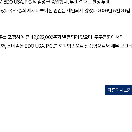
DO USA, P.C.의 임명을 승인했다. 투표 결과는 찬성 투표
9표로 나타났다.주주총회에서 다루어진 안건은 제안되지 않았다.2026년 5월 29일,
를 포함하여 총 42,622,002주가 발행되어 있으며, 주주총회에서의
, 스네일은 BDO USA, P.C.를 회계법인으로 선정함으로써 재무 보고
다른 기사 보기