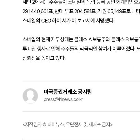
제안 2에서는 주주들이 스네일의 독립 등록 공인 회계법인으로 B
291,440,661표, 반대 투표 204,581표, 기권 65,14
스네일의 CEO 하이 시가 이 보고서에 서명했다.
스네일의 현재 재무상태는 클래스 A 보통주와 클래스 B 보통주
투표권 행사로 인해 주주들의 적극적인 참여가 이루어졌다. 또한
신뢰성을 높이고 있다.
미국증권거래소 공시팀
press@hinews.co.kr
<저작권자 © 하이뉴스, 무단전재 및 재배포 금지>