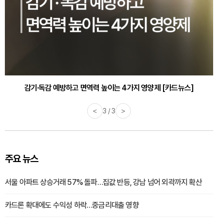
감기·독감 예방하고 면역력 높이는 4가지 영양제 [카드뉴스]
<
3 / 3
>
주요 뉴스
서울 아파트 상승거래 57% 돌파…집값 반등, 강남 넘어 외곽까지 확산
카드론 확대에도 수익성 하락…중금리대출 영향