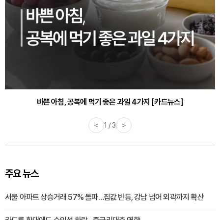
바쁜 아침, 공복에 먹기 좋은 과일 4가지 [카드뉴스]
<
1 / 3
>
주요 뉴스
서울 아파트 상승거래 57% 돌파…집값 반등, 강남 넘어 외곽까지 확산