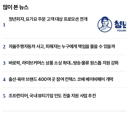
많이 본 뉴스
청년피자, 요기요 주문 고객 대상 프로모션 전개
1
2
자율주행자동차 사고, 피해자는 누구에게 책임을 물을 수 있을까
3
바로픽, 라이브커머스 상품 소싱 확대...방송·물류 원스톱 지원 강화
4
출산·육아 브랜드 400여 곳 참여 킨텍스 코베 베이비페어 개막
5
조프런티어, 국내 뷰티기업 인도 진출 지원 사업 추진