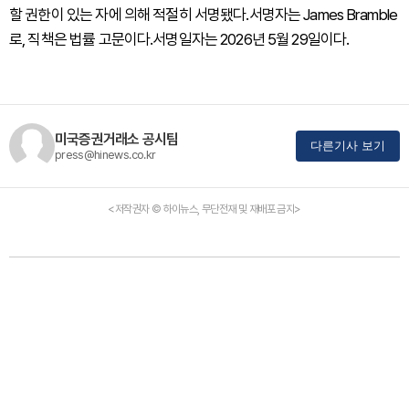
할 권한이 있는 자에 의해 적절히 서명됐다.서명자는 James Bramble
로, 직책은 법률 고문이다.서명일자는 2026년 5월 29일이다.
미국증권거래소 공시팀
다른기사 보기
press@hinews.co.kr
<저작권자 © 하이뉴스, 무단전재 및 재배포 금지>