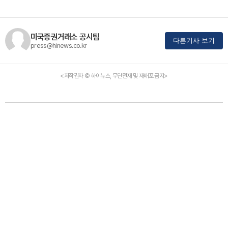
미국증권거래소 공시팀
다른기사 보기
press@hinews.co.kr
<저작권자 © 하이뉴스, 무단전재 및 재배포 금지>