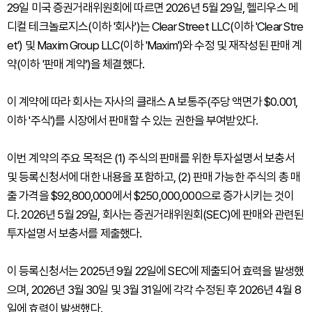
29일 미국 증권거래위원회에 따르면 2026년 5월 29일, 헬리우스 메
디컬 테크놀로지스(이하 '회사')는 Clear Street LLC(이하 'Clear Stre
et') 및 Maxim Group LLC(이하 'Maxim')와 수정 및 재작성된 판매 계
약(이하 '판매 계약')을 체결했다.
이 계약에 따라 회사는 자사의 클래스 A 보통주(주당 액면가 $0.001,
이하 '주식')를 시장에서 판매할 수 있는 권한을 부여받았다.
이번 계약의 주요 목적은 (1) 주식의 판매를 위한 투자설명서 보충서
및 등록신청서에 대한 내용을 포함하고, (2) 판매 가능한 주식의 총 매
출 가격을 $92,800,000에서 $250,000,000으로 증가시키는 것이
다. 2026년 5월 29일, 회사는 증권거래위원회(SEC)에 판매와 관련된
투자설명서 보충서를 제출했다.
이 등록신청서는 2025년 9월 22일에 SEC에 제출되어 효력을 발생했
으며, 2026년 3월 30일 및 3월 31일에 각각 수정된 후 2026년 4월 8
일에 효력이 발생했다.