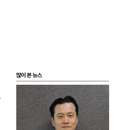
많이 본 뉴스
.