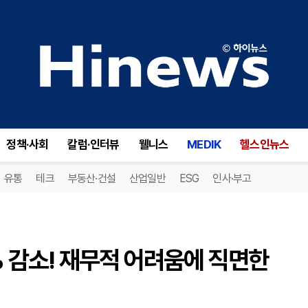
핑거모션(FNGR), 수익 32% 감소! 재무적 어려움에 직면한 기업의 미래는?
정책·사회
칼럼·인터뷰
웰니스
MEDIK
헬스인뉴스
유통
테크
부동산·건설
산업일반
ESG
인사·부고
% 감소! 재무적 어려움에 직면한