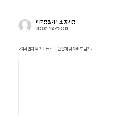
미국증권거래소 공시팀
press@hinews.co.kr
<저작권자 © 하이뉴스, 무단전재 및 재배포 금지>