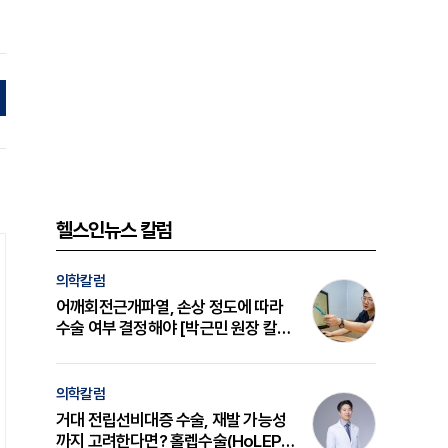
헬스인뉴스 칼럼
의학칼럼
어깨회전근개파열, 손상 정도에 따라
수술 여부 결정해야 [박근민 원장 칼
럼]
의학칼럼
거대 전립선비대증 수술, 재발 가능성
까지 고려한다면? 홀렙수술(HoLEP)