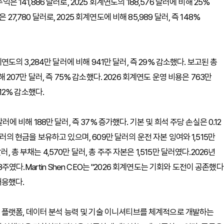
은 141,886 달러로, 2025 회계연도의 188,576 달러에 비해 25%
7,780 달러로, 2025 회계연도에 비해 85,989 달러, 즉 148%
계연도의 3,284만 달러에 비해 941만 달러, 즉 29% 감소했다. 보고된 총
해 207만 달러, 즉 75% 감소했다. 2026 회계연도 운영 비용은 763만
 12% 감소했다.
러에 비해 188만 달러, 즉 37% 증가했다. 기본 및 희석 주당 손실은 0.12
달러의 현금을 보유하고 있으며, 609만 달러의 운전 자본 잉여와 1,515만
 총 부채는 4,570만 달러, 총 주주 자본은 1,515만 달러였다.2026년
8주였다.Martin Shen CEO는 "2026 회계연도는 기회와 도전이 공존했다
대응했다.
 플랫폼, 데이터 분석 능력 및 기술 이니셔티브를 체계적으로 개발하는