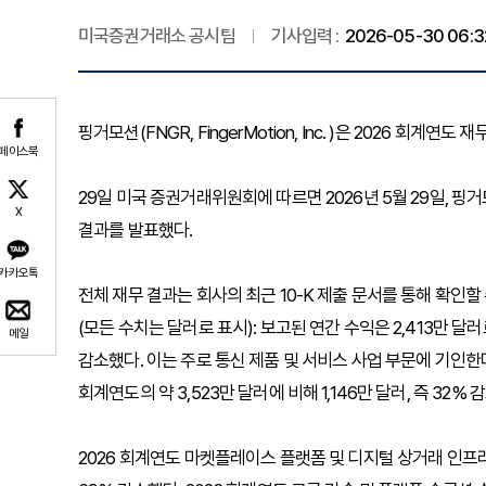
미국증권거래소 공시팀
기사입력 :
2026-05-30 06:3
핑거모션(FNGR, FingerMotion, Inc. )은 2026 회계연도
페이스북
29일 미국 증권거래위원회에 따르면 2026년 5월 29일, 핑거
X
결과를 발표했다.
카카오톡
전체 재무 결과는 회사의 최근 10-K 제출 문서를 통해 확인할 
(모든 수치는 달러로 표시): 보고된 연간 수익은 2,413만 달러로,
메일
감소했다. 이는 주로 통신 제품 및 서비스 사업 부문에 기인한다. 
회계연도의 약 3,523만 달러에 비해 1,146만 달러, 즉 32% 
2026 회계연도 마켓플레이스 플랫폼 및 디지털 상거래 인프라 솔