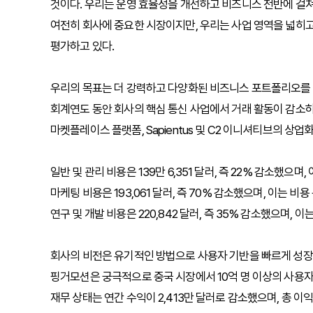
것이다. 우리는 운영 효율성을 개선하고 비즈니스 전반에 걸
여전히 회사에 중요한 시장이지만, 우리는 사업 영역을 넓히
평가하고 있다.
우리의 목표는 더 강력하고 다양화된 비즈니스 포트폴리오를 구
회계연도 동안 회사의 핵심 통신 사업에서 거래 활동이 감소하
마켓플레이스 플랫폼, Sapientus 및 C2 이니셔티브의 상
일반 및 관리 비용은 139만 6,351 달러, 즉 22% 감소했으며
마케팅 비용은 193,061 달러, 즉 70% 감소했으며, 이는 
연구 및 개발 비용은 220,842 달러, 즉 35% 감소했으며, 
회사의 비전은 유기적인 방법으로 사용자 기반을 빠르게 성장
핑거모션은 궁극적으로 중국 시장에서 10억 명 이상의 사용자
재무 상태는 연간 수익이 2,413만 달러로 감소했으며, 총 이익