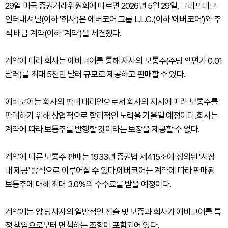
29일 미국 증권거래위원회에 따르면 2026년 5월 29일, 그래프테크
인터내셔널(이하 '회사')은 에버코어 그룹 L.L.C.(이하 '에버코어')와 주
식 배급 계약(이하 '계약')을 체결했다.
계약에 따라 회사는 에버코어를 통해 자사의 보통주(주당 액면가 0.01
달러)를 최대 5천만 달러 규모로 제공하고 판매할 수 있다.
에버코어는 회사의 판매 대리인으로서 회사의 지시에 따라 보통주를
판매하기 위해 상업적으로 합리적인 노력을 기울일 예정이다.회사는
계약에 따라 보통주를 발행할 것이라는 보장을 제공할 수 없다.
계약에 따른 보통주 판매는 1933년 증권법 제415조에 정의된 '시장
내 제공' 방식으로 이루어질 수 있다.에버코어는 계약에 따라 판매된
보통주에 대해 최대 3.0%의 수수료를 받을 예정이다.
계약에는 양 당사자의 일반적인 진술 및 보증과 회사가 에버코어를 특
정 책임으로부터 면책하는 조항이 포함되어 있다.