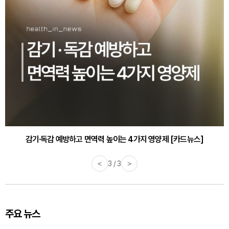
감기·독감 예방하고 면역력 높이는 4가지 영양제 [카드뉴스]
바쁜 아침, 공복에 먹기 좋은 과일 4가지 [카드뉴스]
<
3 / 3
>
주요 뉴스