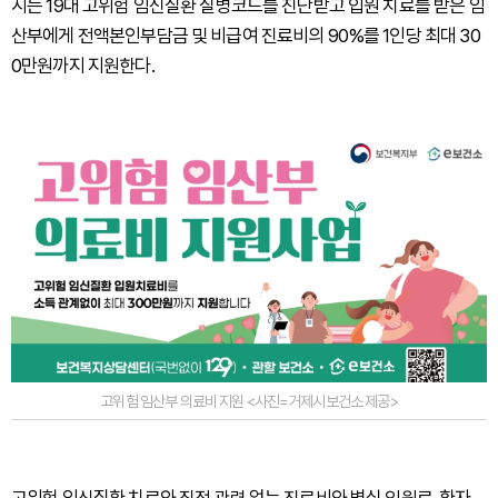
시는 19대 고위험 임신질환 질병코드를 진단받고 입원 치료를 받은 임
산부에게 전액본인부담금 및 비급여 진료비의 90%를 1인당 최대 30
0만원까지 지원한다.
고위험 임산부 의료비 지원 <사진=거제시보건소 제공>
고위험 임신질환 치료와 직접 관련 없는 진료비와 병실 입원료, 환자