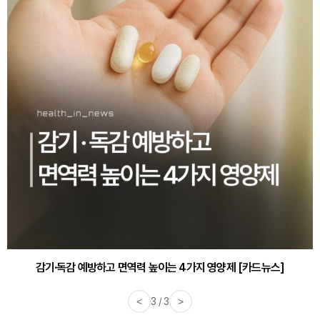
감기·독감 예방하고 면역력 높이는 4가지 영양제 [카드뉴스]
<
3 / 3
>