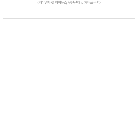
<저작권자 © 하이뉴스, 무단전재 및 재배포 금지>