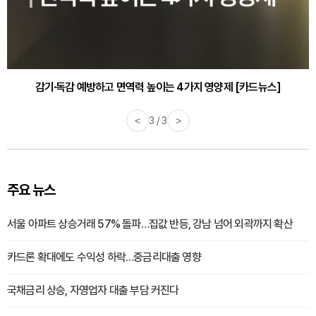
감기·독감 예방하고 면역력 높이는 4가지 영양제 [카드뉴스]
<
3 / 3
>
주요 뉴스
서울 아파트 상승거래 57% 돌파…집값 반등, 강남 넘어 외곽까지 확산
카드론 확대에도 수익성 하락…중금리대출 영향
국채금리 상승, 자영업자 대출 부담 커진다