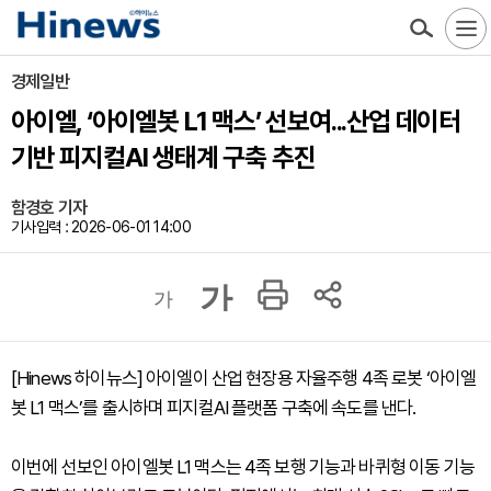
경제일반
아이엘, ‘아이엘봇 L1 맥스’ 선보여...산업 데이터
기반 피지컬AI 생태계 구축 추진
함경호 기자
기사입력 : 2026-06-01 14:00
가
가
[Hinews 하이뉴스] 아이엘이 산업 현장용 자율주행 4족 로봇 ‘아이엘
봇 L1 맥스’를 출시하며 피지컬AI 플랫폼 구축에 속도를 낸다.
이번에 선보인 아이엘봇 L1 맥스는 4족 보행 기능과 바퀴형 이동 기능