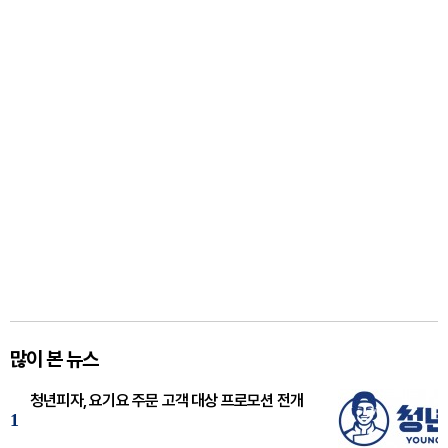
많이 본 뉴스
청년피자, 요기요 주문 고객 대상 프로모션 전개
1