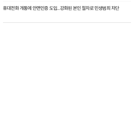
휴대전화 개통에 안면인증 도입...강화된 본인 절차로 민생범죄 차단