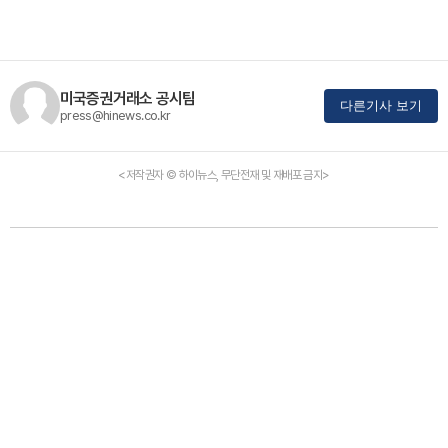
미국증권거래소 공시팀
다른기사 보기
press@hinews.co.kr
<저작권자 © 하이뉴스, 무단전재 및 재배포 금지>