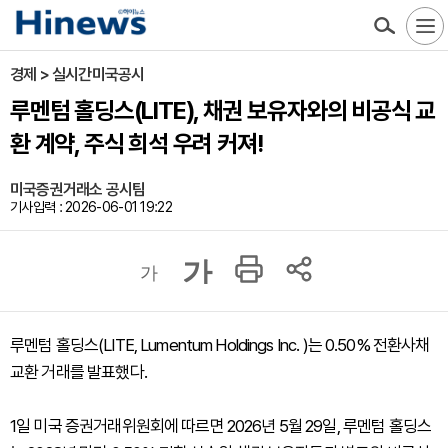
경제 > 실시간미국공시
루멘텀 홀딩스(LITE), 채권 보유자와의 비공식 교
환 계약, 주식 희석 우려 커져!
미국증권거래소 공시팀
기사입력 : 2026-06-01 19:22
가
가
루멘텀 홀딩스(LITE, Lumentum Holdings Inc. )는 0.50% 전환사채
교환 거래를 발표했다.
1일 미국 증권거래위원회에 따르면 2026년 5월 29일, 루멘텀 홀딩스