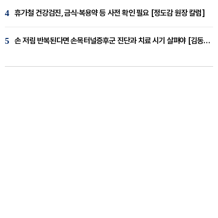
4
휴가철 건강검진, 금식·복용약 등 사전 확인 필요 [정도감 원장 칼럼]
5
손 저림 반복된다면 손목터널증후군 진단과 치료 시기 살펴야 [김동현 원장 칼럼]