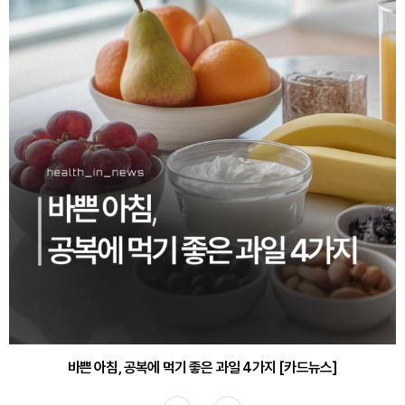
바쁜 아침, 공복에 먹기 좋은 과일 4가지 [카드뉴스]