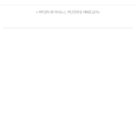
<저작권자 © 하이뉴스, 무단전재 및 재배포 금지>