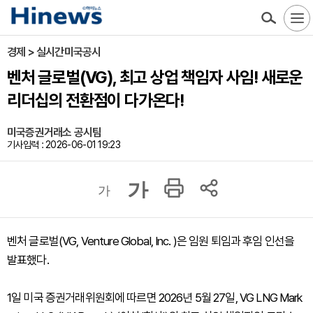
경제 > 실시간미국공시
벤처 글로벌(VG), 최고 상업 책임자 사임! 새로운
리더십의 전환점이 다가온다!
미국증권거래소 공시팀
기사입력 : 2026-06-01 19:23
가
가
벤처 글로벌(VG, Venture Global, Inc. )은 임원 퇴임과 후임 인선을
발표했다.
1일 미국 증권거래위원회에 따르면 2026년 5월 27일, VG LNG Mark