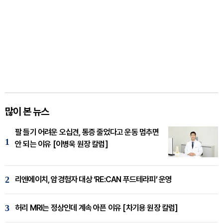
많이 본 뉴스
팔 들기 어려운 오십견, 통증 줄었다고 운동 멈추면
1
안 되는 이유 [이병욱 원장 칼럼]
2
리엔에이치, 암경험자 대상 ‘RE:CAN 푸드테라피’ 운영
3
허리 MRI는 정상인데 계속 아픈 이유 [차기용 원장 칼럼]