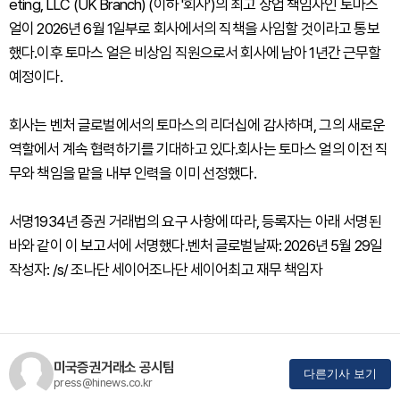
eting, LLC (UK Branch) (이하 '회사')의 최고 상업 책임자인 토마스
얼이 2026년 6월 1일부로 회사에서의 직책을 사임할 것이라고 통보
했다.이후 토마스 얼은 비상임 직원으로서 회사에 남아 1년간 근무할
예정이다.
회사는 벤처 글로벌에서의 토마스의 리더십에 감사하며, 그의 새로운
역할에서 계속 협력하기를 기대하고 있다.회사는 토마스 얼의 이전 직
무와 책임을 맡을 내부 인력을 이미 선정했다.
서명1934년 증권 거래법의 요구 사항에 따라, 등록자는 아래 서명된
바와 같이 이 보고서에 서명했다.벤처 글로벌날짜: 2026년 5월 29일
작성자: /s/ 조나단 세이어조나단 세이어최고 재무 책임자
미국증권거래소 공시팀
다른기사 보기
press@hinews.co.kr