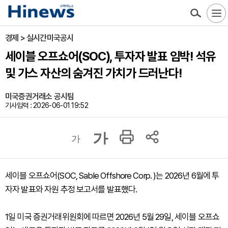
경제 > 실시간미국공시
세이블 오프쇼어(SOC), 투자자 발표 임박! 석유
및 가스 자산의 숨겨진 가치가 드러난다!
미국증권거래소 공시팀
기사입력 : 2026-06-01 19:52
가
가
세이블 오프쇼어(SOC, Sable Offshore Corp. )는 2026년 6월에 투
자자 발표와 자원 추정 보고서를 발표했다.
1일 미국 증권거래위원회에 따르면 2026년 5월 29일, 세이블 오프쇼