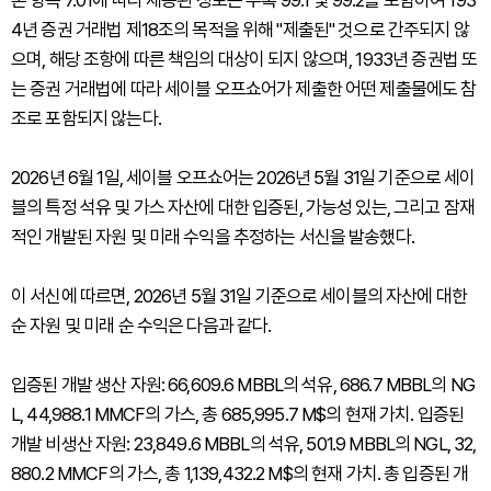
본 항목 7.01에 따라 제공된 정보는 부록 99.1 및 99.2를 포함하여 193
4년 증권 거래법 제18조의 목적을 위해 "제출된" 것으로 간주되지 않
으며, 해당 조항에 따른 책임의 대상이 되지 않으며, 1933년 증권법 또
는 증권 거래법에 따라 세이블 오프쇼어가 제출한 어떤 제출물에도 참
조로 포함되지 않는다.
2026년 6월 1일, 세이블 오프쇼어는 2026년 5월 31일 기준으로 세이
블의 특정 석유 및 가스 자산에 대한 입증된, 가능성 있는, 그리고 잠재
적인 개발된 자원 및 미래 수익을 추정하는 서신을 발송했다.
이 서신에 따르면, 2026년 5월 31일 기준으로 세이블의 자산에 대한
순 자원 및 미래 순 수익은 다음과 같다.
입증된 개발 생산 자원: 66,609.6 MBBL의 석유, 686.7 MBBL의 NG
L, 44,988.1 MMCF의 가스, 총 685,995.7 M$의 현재 가치. 입증된
개발 비생산 자원: 23,849.6 MBBL의 석유, 501.9 MBBL의 NGL, 32,
880.2 MMCF의 가스, 총 1,139,432.2 M$의 현재 가치. 총 입증된 개