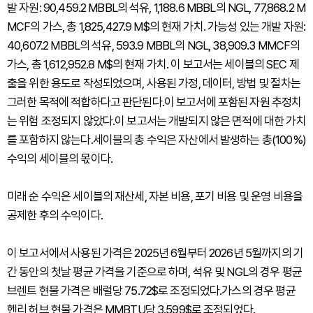
발 자원: 90,459.2 MBBL의 석유, 1,188.6 MBBL의 NGL, 77,868.2 M
MCF의 가스, 총 1,825,427.9 M$의 현재 가치. 가능성 있는 개발 자원:
40,607.2 MBBL의 석유, 593.9 MBBL의 NGL, 38,909.3 MMCF의
가스, 총 1,612,952.8 M$의 현재 가치. 이 보고서는 세이블의 SEC 제
출을 위한 용도로 작성되었으며, 사용된 가정, 데이터, 방법 및 절차는
그러한 목적에 적합하다고 판단된다.이 보고서에 포함된 자원 추정치
는 위험 조정되지 않았다.이 보고서는 개발되지 않은 면적에 대한 가치
를 포함하지 않는다.세이블의 총 수익은 자산에서 발생하는 총(100%)
수익의 세이블의 몫이다.
미래 순 수익은 세이블의 재산세, 자본 비용, 포기 비용 및 운영 비용을
공제한 후의 수익이다.
이 보고서에서 사용된 가격은 2025년 6월부터 2026년 5월까지의 기
간 동안의 첫날 평균 가격을 기준으로 하며, 석유 및 NGL의 경우 평균
브렌트 현물 가격은 배럴당 75.72$로 조정되었다.가스의 경우 평균
헨리 허브 현물 가격은 MMBTU당 3.599$로 조정되었다.