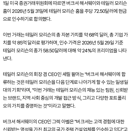
1일 미국 증권거래위원회에 따르면 버크셔 해서웨이와 테일러 모리슨
홈이 2026년 5월 31일에 테일러 모리슨 홈을 주당 72.50달러에 현금
으로 인수하기로 합의했다.
이번 거래는 테일러 모리슨의 총 자본 가치를 약 68억 달러, 총 기업 가
치를 약 85억 달러로 평가하며, 인수 가격은 2026년 5월 29일 기준
테일러 모리슨의 종가 58.50달러에 대해 약 24%의 프리미엄을 나타
낸다.
테일러 모리슨의 회장 겸 CEO인 셰릴 팔머는 "버크셔 해서웨이에 합
류하는 것은 테일러 모리슨을 다음 단계로 나아가게 할 수 있는 일생일
대의 기회"라며, "이번 거래는 테일러 모리슨의 재능 있는 팀원, 신뢰받
는 브랜드, 지역 사회 중심의 개발 접근 방식, 그리고 다양한 포트폴리
오의 가치를 증명하는 것"이라고 말했다.
버크셔 해서웨이의 CEO인 그렉 아벨은 "버크셔는 고객 경험에 대한
신뢰받는 명성을 가진 최고의 국가 주택 건설업체를 인수하고 있다"고