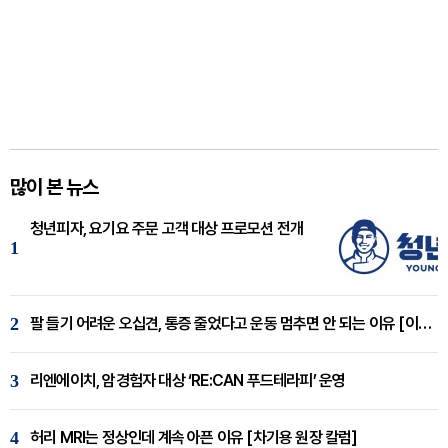
많이 본 뉴스
청년피자, 요기요 주문 고객 대상 프로모션 전개
1
2
팔 들기 어려운 오십견, 통증 줄었다고 운동 멈추면 안 되는 이유 [이병욱 원장 칼럼]
3
리엔에이치, 암경험자 대상 ‘RE:CAN 푸드테라피’ 운영
4
허리 MRI는 정상인데 계속 아픈 이유 [차기용 원장 칼럼]