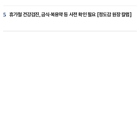
5
휴가철 건강검진, 금식·복용약 등 사전 확인 필요 [정도감 원장 칼럼]