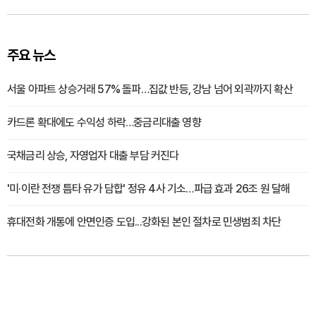
주요 뉴스
서울 아파트 상승거래 57% 돌파…집값 반등, 강남 넘어 외곽까지 확산
카드론 확대에도 수익성 하락…중금리대출 영향
국채금리 상승, 자영업자 대출 부담 커진다
'미·이란 전쟁 틈타 유가 담합' 정유 4사 기소…파급 효과 26조 원 달해
휴대전화 개통에 안면인증 도입...강화된 본인 절차로 민생범죄 차단