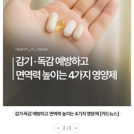
감기·독감 예방하고 면역력 높이는 4가지 영양제 [카드뉴스]
<
3 / 3
>