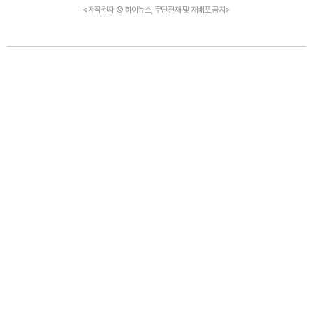
<저작권자 © 하이뉴스, 무단전재 및 재배포 금지>