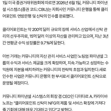
1일 미국 증권거래위원회에 따르면 2026년 6월 1일, 커뮤니티 파이낸
셜 시스템스(증권 코드: CBU)는 자회사인 커뮤니티 은행을 통해 클리
어포인트 연방은행 및 신탁의 인수를 완료했다.
클리어포인트는 약 200억 달러 규모의 장례 서비스 산업에서 신탁 관
리의 선두주자로, 15억 달러 이상의 자산을 관리하고 있으며, 지난 3년
간 연평균 수익 성장률은 9.7%에 달한다.
이번 거래는 커뮤니티의 자산 관리 서비스 사업인 노팅엄 파이낸셜 그
룹의 수익과 서비스 제공을 크게 확장하며, 지속 가능하고 성장하는 수
익원에 자본을 배치하려는 커뮤니티의 전략적 초점과 일치한다.새로
인수한 사업은 커뮤니티 은행의 한 부서로서 클리어포인트 신탁으로
운영될 예정이다.
커뮤니티 파이낸셜 시스템스의 회장 겸 CEO인 디미타르 A. 카라이바
노프는 "클리어포인트 신탁이 NFG의 제품 및 서비스 확장에 가져다
줄 기회에 대해 매우 기대하고 있다"고 밝혔다.