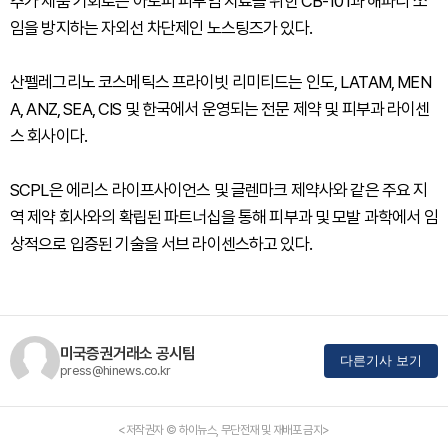
추가 제품 기회로는 아토피 피부염 치료를 위한 CB-101과 해파리 쏘
임을 방지하는 자외선 차단제인 노스팅즈가 있다.
산펠레그리노 코스메틱스 프라이빗 리미티드는 인도, LATAM, MEN
A, ANZ, SEA, CIS 및 한국에서 운영되는 전문 제약 및 피부과 라이센
스 회사이다.
SCPL은 에리스 라이프사이언스 및 글렌마크 제약사와 같은 주요 지
역 제약 회사와의 확립된 파트너십을 통해 피부과 및 모발 과학에서 임
상적으로 입증된 기술을 서브 라이센스하고 있다.
미국증권거래소 공시팀
다른기사 보기
press@hinews.co.kr
<저작권자 © 하이뉴스, 무단전재 및 재배포 금지>