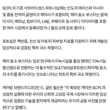
SCPL의 기존 서브라이센스 파트너십에는 인도의 에리스와 아시아
및 중동 전역의 글렌마크 제약사가 포함되며, 헤어 효소 부스터는 말레
이시아, 베트남, 캄보디아, UAE, 쿠웨이트 및 사우디 아라비아를 포함
한 여러 시장에서 등록되었거나 활성 규제 검토 중이다.
포토실은 백반증, 건선 및 아토피 피부염 치료를 지원하기 위해 개발된
임상적으로 검증된 특허 국소 제형이다.
헤어 효소 부스터는 임상 연구에서 미녹시딜을 활성 형태인 미녹시딜
황산염으로 전환하는 데 필수적인 SULT1A1(설포트랜스퍼라제) 효소
의 수치를 증가시키는 것으로 나타난 최초의 특허 국소 제형이다.
캐어링 브랜드의 CEO인 드. 글린 윌슨은 “이 확장된 계약은 SCPL의
상업적 실행에 대한 우리의 신뢰와 고성장 국제 시장에서 이러한 임상
적으로 검증된 기술을 환자에게 제공하려는 우리의 공동 비전을 반영
한다”고 말했다.