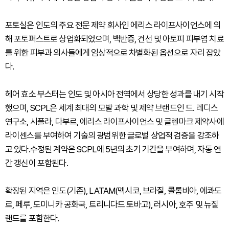
포토실은 인도의 주요 전문 제약 회사인 에리스 라이프사이언스에 의
해 포토퍼스트로 상업화되었으며, 백반증, 건선 및 아토피 피부염 치료
를 위한 피부과 의사들에게 임상적으로 차별화된 옵션으로 자리 잡았
다.
헤어 효소 부스터는 인도 및 아시아 전역에서 상당한 성과를 내기 시작
했으며, SCPL은 세계 최대의 모발 과학 및 제약 브랜드인 드. 레디스
연구소, 시플라, 다부르, 에리스 라이프사이언스 및 글렌마크 제약사에
라이센스를 부여하여 기술의 광범위한 글로벌 상업적 검증을 강조하
고 있다.수정된 계약은 SCPL에 5년의 초기 기간을 부여하며, 자동 연
간 갱신이 포함된다.
확장된 지역은 인도(기존), LATAM(멕시코, 브라질, 콜롬비아, 에콰도
르, 페루, 도미니카 공화국, 트리니다드 토바고), 러시아, 호주 및 뉴질
랜드를 포함한다.