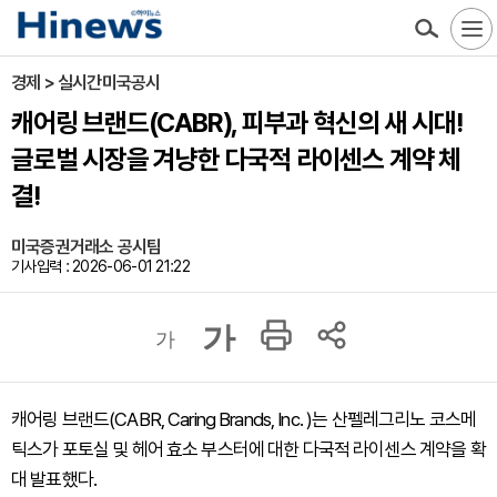
경제 > 실시간미국공시
캐어링 브랜드(CABR), 피부과 혁신의 새 시대!
글로벌 시장을 겨냥한 다국적 라이센스 계약 체
결!
미국증권거래소 공시팀
기사입력 : 2026-06-01 21:22
가
가
캐어링 브랜드(CABR, Caring Brands, Inc. )는 산펠레그리노 코스메
틱스가 포토실 및 헤어 효소 부스터에 대한 다국적 라이센스 계약을 확
대 발표했다.