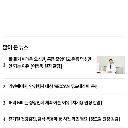
많이 본 뉴스
팔 들기 어려운 오십견, 통증 줄었다고 운동 멈추면
1
안 되는 이유 [이병욱 원장 칼럼]
2
리엔에이치, 암경험자 대상 ‘RE:CAN 푸드테라피’ 운영
3
허리 MRI는 정상인데 계속 아픈 이유 [차기용 원장 칼럼]
4
휴가철 건강검진, 금식·복용약 등 사전 확인 필요 [정도감 원장 칼럼]