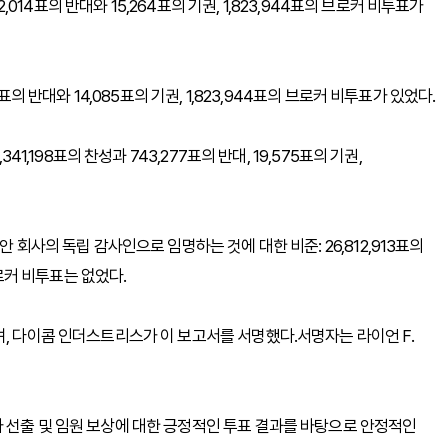
2,014표의 반대와 15,264표의 기권, 1,823,944표의 브로커 비투표가
표의 반대와 14,085표의 기권, 1,823,944표의 브로커 비투표가 있었다.
41,198표의 찬성과 743,277표의 반대, 19,575표의 기권,
 회사의 독립 감사인으로 임명하는 것에 대한 비준: 26,812,913표의
브로커 비투표는 없었다.
며, 다이콤 인더스트리스가 이 보고서를 서명했다.서명자는 라이언 F.
 선출 및 임원 보상에 대한 긍정적인 투표 결과를 바탕으로 안정적인