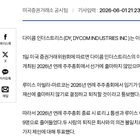
미국증권거래소 공시팀
기사입력 :
2026-06-01 21:23
다이콤 인더스트리스(DY, DYCOM INDUSTRIES INC 
페이스북
1일 미국 증권거래위원회에 따르면 다이콤 인더스트리스의 이사회 
X
개최된 2026년 연례 주주총회에서 선거에 출마하지 않았으며,
카카오톡
루이스 아빌라-마르코는 2026년 연례 주주총회에서 임기가 만
재선에 출마하지 않기로 결정하고 퇴직할 것이라고 통보했다.
메일
따라서 2026년 연례 주주총회 종료 시 로리 J. 톰센과 루
9명으로 줄어들었다.두 사람의 퇴직은 회사와의 의견 불일치로
가지 제안에 대해 투표했다.