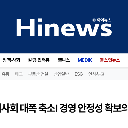
다이콤 인더스트리스(DY), 이사회 대폭 축소! 경영 안정성 확보의 신호탄?
정책·사회
칼럼·인터뷰
웰니스
MEDIK
헬스인뉴스
유통
테크
부동산·건설
산업일반
ESG
인사·부고
이사회 대폭 축소! 경영 안정성 확보