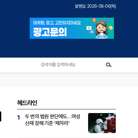
발행일: 2026-08-06(목)
헤드라인
의
두 번의 법원 판단에도…여성
1
산재 장해 기준 ‘제자리’