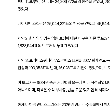
피터 T. 프루잇 주니어는 24,306,772표의 찬성을 얻었고, 78
있었다.
레이제안 스킬런은 25,044,321표의 찬성을 얻었고, 45,644
제안 2. 회사의 명명된 임원 보상에 대한 비구속 자문 투표: 24,3
1,823,944표의 브로커 비투표가 있었다.
제안 3. 프라이스워터하우스쿠퍼스 LLP를 2027 회계연도 동안
찬성과 100,053표의 반대, 15,028표의 기권이 있었으며, 
이 보고서는 1934년 증권 거래법의 요구에 따라 작성되었으
어니스이며, 직책은 수석 부사장, 법률 고문 및 기업 비서이다.
현재 다이콤 인더스트리스는 2026년 연례 주주총회에서 이사