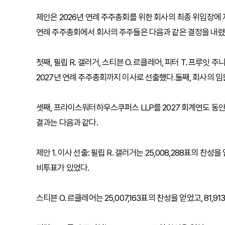
제안은 2026년 연례 주주총회를 위한 회사의 최종 위임장에 자
연례 주주총회에서 회사의 주주들은 다음과 같은 결정을 내렸
첫째, 필립 R. 갤러거, 스티븐 O. 르클레어, 피터 T. 프루
2027년 연례 주주총회까지 이사로 선출했다.둘째, 회사의 임
셋째, 프라이스워터하우스쿠퍼스 LLP를 2027 회계연도 동
결과는 다음과 같다.
제안 1. 이사 선출: 필립 R. 갤러거는 25,008,288표의 찬성을
비투표가 있었다.
스티븐 O. 르클레어는 25,007,163표의 찬성을 얻었고, 81,9