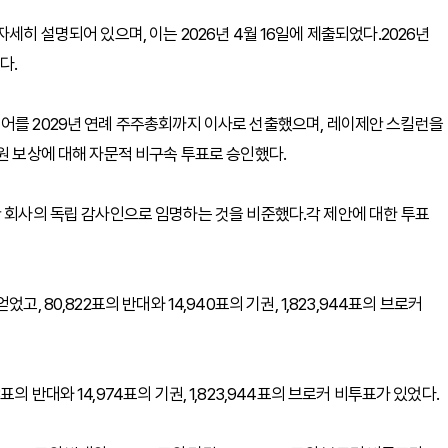
세히 설명되어 있으며, 이는 2026년 4월 16일에 제출되었다.2026년
다.
잇 주니어를 2029년 연례 주주총회까지 이사로 선출했으며, 레이제안 스킬런을
원 보상에 대해 자문적 비구속 투표로 승인했다.
안 회사의 독립 감사인으로 임명하는 것을 비준했다.각 제안에 대한 투표
 얻었고, 80,822표의 반대와 14,940표의 기권, 1,823,944표의 브로커
13표의 반대와 14,974표의 기권, 1,823,944표의 브로커 비투표가 있었다.