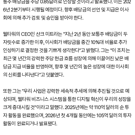
통주 배당금을 주당 0.85달러로 인상할 것이라고 발표했다. 이는 202
6년 2분기부터 시행될 예정이다. 향후 배당금의 선언 및 지급은 이사
회에 의해 추가 검토 및 승인을 받아야 한다.
웰타워의 CEO인 샨크 미트라는 "지난 2년 동안 보통주 배당금이 두
자릿수로 증가한 이후, 이사회가 배당금을 중간 10%대 비율로 추가
인상하기로 결정한 것을 기쁘게 생각한다"고 밝혔다. 그는 "이 조치는
최근 몇 년간의 강력한 주당 현금 흐름 성장에 의해 이끌어진 낮은 배
당금 지급 비율을 반영하며, 향후 몇 년간의 높은 성장에 대한 이사회
의 신뢰를 나타낸다"고 덧붙였다.
또한 그는 "우리 사업은 강력한 세속적 추세에 의해 추진될 것으로 예
상되며, 웰타워 비즈니스 시스템을 통한 디지털 혁신이 우리의 성장을
크게 증대시킬 것"이라고 말했다. 2025년에는 약 110억 달러의 순 투
자 활동을 완료했으며, 2026년 첫 4개월 동안에는 105억 달러의 투자
활동이 완료되거나 발표됐다.