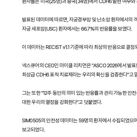
환자들은 미국(25명)과 중국(34명)에서 CDH6 발현 여부와 관계
발표된 데이터에 따르면, 자궁경부암 및 난소암 환자에서의 객관
자궁 세포암(USC) 환자에서는 66.7%의 반응률을 보였다.
이 데이터는 RECIST v1.1 기준에 따라 최상의 반응으로 결
넥스큐어의 CEO인 마이클 리치먼은 "ASCO 2026에서 발표
최상급 CDH6 표적 치료제라는 우리의 확신을 검증한다"고 
그는 또한 "12주 동안의 의미 있는 반응률과 관리 가능한 안
대한 우리의 열정을 강화한다"고 덧붙였다.
SIM0505의 안전성 데이터는 59명의 환자에서 수집되었으며
보고되었다.