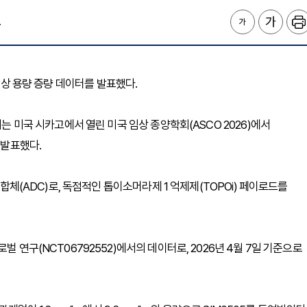
4
적인 1상 용량 증량 데이터를 발표했다.
어는 미국 시카고에서 열린 미국 임상 종양학회(ASCO 2026)에서
 발표했다.
접합체(ADC)로, 독점적인 톱이소머라제 1 억제제(TOPOi) 페이로드를
벌 연구(NCT06792552)에서의 데이터로, 2026년 4월 7일 기준으로