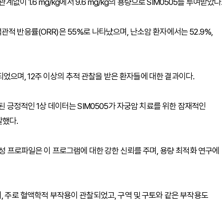
없이 1.6 mg/kg에서 9.6 mg/kg의 용량으로 SIM0505를 투여받았다
적 반응률(ORR)은 55%로 나타났으며, 난소암 환자에서는 52.9%,
정되었으며, 12주 이상의 추적 관찰을 받은 환자들에 대한 결과이다.
된 긍정적인 1상 데이터는 SIM0505가 자궁암 치료를 위한 잠재적인
말했다.
전성 프로파일은 이 프로그램에 대한 강한 신뢰를 주며, 용량 최적화 연구에
, 주로 혈액학적 부작용이 관찰되었고, 구역 및 구토와 같은 부작용도