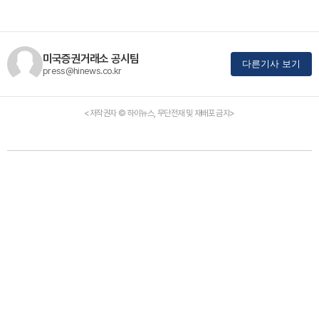
미국증권거래소 공시팀
다른기사 보기
press@hinews.co.kr
<저작권자 © 하이뉴스, 무단전재 및 재배포 금지>