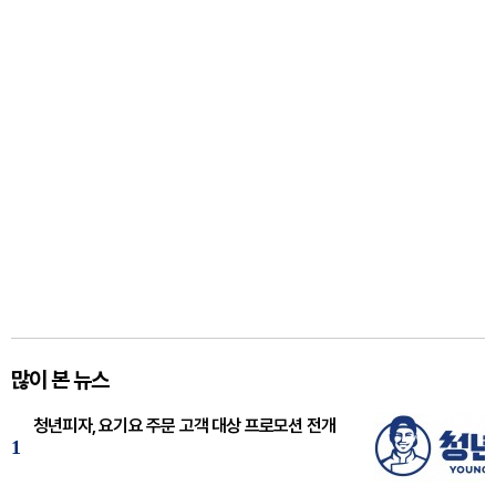
많이 본 뉴스
청년피자, 요기요 주문 고객 대상 프로모션 전개
1