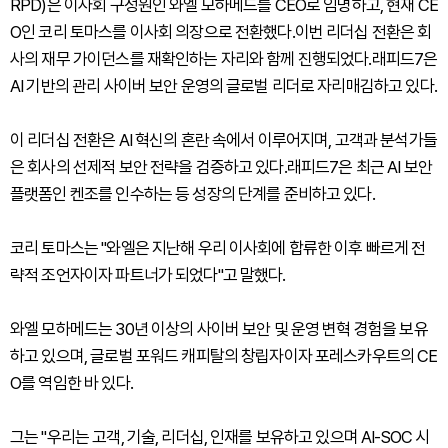
RPD)은 이사회 구성원인 와엘 모하메드를 CEO로 임명하고, 현재 CE
O인 코리 토마스를 이사회 의장으로 전환했다.이번 리더십 전환은 회
사의 재무 가이던스를 재확인하는 자리와 함께 진행되었다.래피드7은
AI 기반의 관리 사이버 보안 운영의 글로벌 리더로 자리매김하고 있다.
이 리더십 전환은 AI 혁신의 혼란 속에서 이루어지며, 고객과 분석가들
은 회사의 선제적 보안 전략을 검증하고 있다.래피드7은 최근 AI 보안
플랫폼인 켄조를 인수하는 등 성장의 단계를 준비하고 있다.
코리 토마스는 "와엘은 지난해 우리 이사회에 합류한 이후 빠르게 전
략적 조언자이자 파트너가 되었다"고 말했다.
와엘 모하메드는 30년 이상의 사이버 보안 및 운영 변혁 경험을 보유
하고 있으며, 글로벌 포워드 캐피탈의 창립자이자 포레스카우트의 CE
O를 역임한 바 있다.
그는 "우리는 고객, 기술, 리더십, 인재를 보유하고 있으며 AI-SOC 시