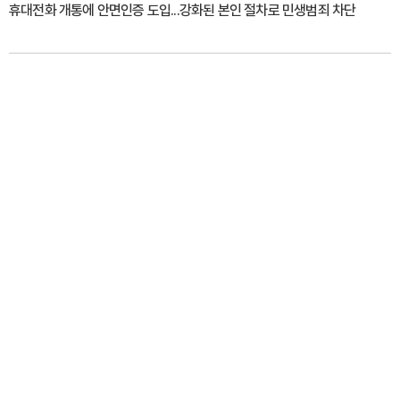
휴대전화 개통에 안면인증 도입...강화된 본인 절차로 민생범죄 차단