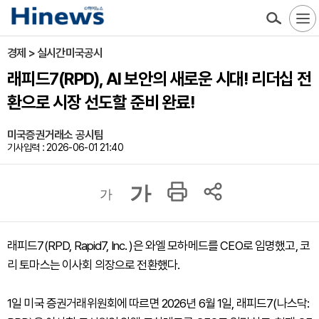
경제 > 실시간미국공시
래피드7(RPD), AI 보안의 새로운 시대! 리더십 전
환으로 시장 선도할 준비 완료!
미국증권거래소 공시팀
기사입력 : 2026-06-01 21:40
가
가
래피드7(RPD, Rapid7, Inc. )은 와엘 모하메드를 CEO로 임명했고, 코
리 토마스는 이사회 의장으로 전환했다.
1일 미국 증권거래위원회에 따르면 2026년 6월 1일, 래피드7(나스닥: