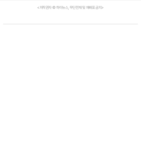
<저작권자 © 하이뉴스, 무단전재 및 재배포 금지>