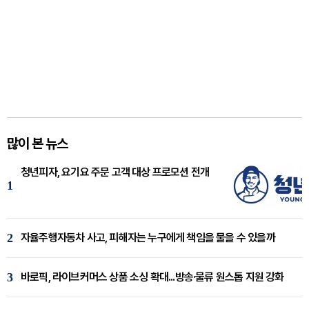
많이 본 뉴스
청년피자, 요기요 주문 고객 대상 프로모션 전개
1
2
자율주행자동차 사고, 피해자는 누구에게 책임을 물을 수 있을까
3
바로픽, 라이브커머스 상품 소싱 확대...방송·물류 원스톱 지원 강화