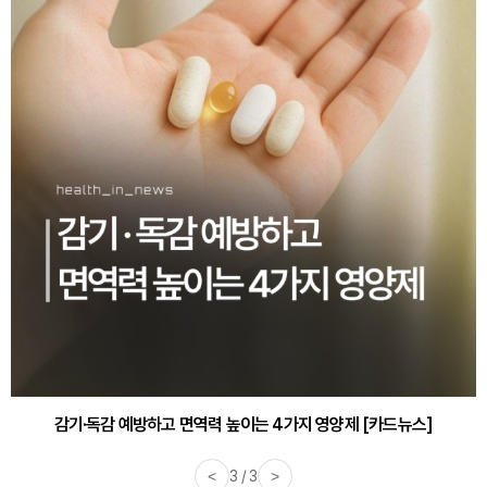
감기·독감 예방하고 면역력 높이는 4가지 영양제 [카드뉴스]
<
3 / 3
>