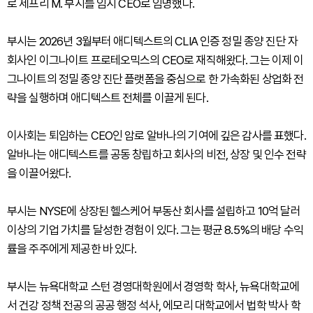
로 제프리 M. 부시를 임시 CEO로 임명했다.
부시는 2026년 3월부터 애디텍스트의 CLIA 인증 정밀 종양 진단 자
회사인 이그나이트 프로테오믹스의 CEO로 재직해왔다. 그는 이제 이
그나이트의 정밀 종양 진단 플랫폼을 중심으로 한 가속화된 상업화 전
략을 실행하며 애디텍스트 전체를 이끌게 된다.
이사회는 퇴임하는 CEO인 암로 알바나의 기여에 깊은 감사를 표했다.
알바나는 애디텍스트를 공동 창립하고 회사의 비전, 상장 및 인수 전략
을 이끌어왔다.
부시는 NYSE에 상장된 헬스케어 부동산 회사를 설립하고 10억 달러
이상의 기업 가치를 달성한 경험이 있다. 그는 평균 8.5%의 배당 수익
률을 주주에게 제공한 바 있다.
부시는 뉴욕대학교 스턴 경영대학원에서 경영학 학사, 뉴욕대학교에
서 건강 정책 전공의 공공 행정 석사, 에모리 대학교에서 법학 박사 학