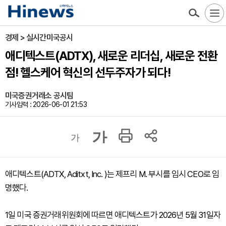
경제 > 실시간미국공시
애디텍스트(ADTX), 새로운 리더십, 새로운 전환
점! 헬스케어 혁신의 선두주자가 되다!
미국증권거래소 공시팀
기사입력 : 2026-06-01 21:53
가
가
애디텍스트(ADTX, Aditxt, Inc. )는 제프리 M. 부시를 임시 CEO로 임
명했다.
1일 미국 증권거래위원회에 따르면 애디텍스트가 2026년 5월 31일자