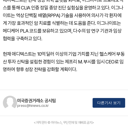
애디텍스트는 현재 생명 과학 플랫폼 회사로, 이그나이트 프로테오믹
스를 통해 CLIA 인증 정밀 종양 진단 실험실을 운영하고 있다. 이그나
이트는 역상 단백질 배열(RPPA) 기술을 사용하여 의사가 각 환자에
게 가장 효과적인 암 치료를 식별하는 데 도움을 준다. 이그나이트는
메디케어 PLA 코드를 보유하고 있으며, 다수의 암 연구 기관과 임상
협력을 구축하고 있다.
현재 애디텍스트는 10억 달러 이상의 기업 가치를 지닌 헬스케어 부동
산 투자 신탁을 설립한 경험이 있는 제프리 M. 부시를 임시 CEO로 임
명하여 향후 성장 전략을 강화할 계획이다.
미국증권거래소 공시팀
다른기사 보기
press@hinews.co.kr
<저작권자 © 하이뉴스, 무단전재 및 재배포 금지>