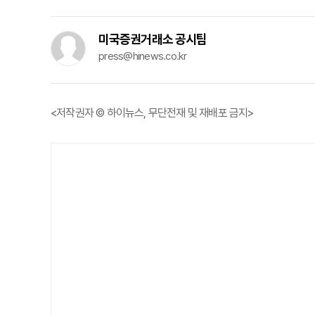
미국증권거래소 공시팀
press@hinews.co.kr
<저작권자 © 하이뉴스, 무단전재 및 재배포 금지>