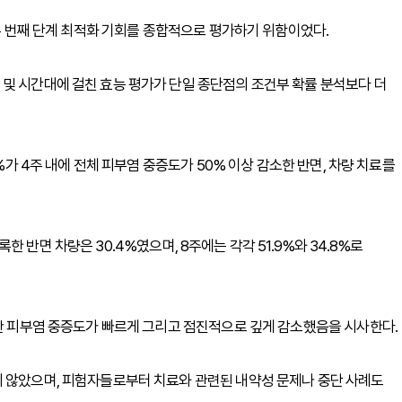
 두 번째 단계 최적화 기회를 종합적으로 평가하기 위함이었다.
및 시간대에 걸친 효능 평가가 단일 종단점의 조건부 확률 분석보다 더
6%가 4주 내에 전체 피부염 중증도가 50% 이상 감소한 반면, 차량 치료를
기록한 반면 차량은 30.4%였으며, 8주에는 각각 51.9%와 34.8%로
동안 피부염 중증도가 빠르게 그리고 점진적으로 깊게 감소했음을 시사한다.
지 않았으며, 피험자들로부터 치료와 관련된 내약성 문제나 중단 사례도