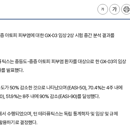
중등도-중증 아토피 피부염에 대한 GX-03 임상 2상 시험 중간 분석 결과를
라퓨틱스는 중등도-중증 아토피 피부염 환자를 대상으로 한 GX-03의 임상
과를 발표했다.
도가 50% 감소한 것으로 나타났으며(EASI-50), 70.4%는 4주 내에
90), 51.9%는 8주 내에 90% 감소(EASI-90)를 달성했다.
에서 수행되었으며, 턴 테라퓨틱스는 독립 통계학자 및 임상 및 규제
 활용하기로 결정했다.