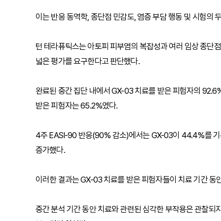
이는 반응 동역학, 종단점 민감도, 염증 부담 행동 및 시험의
턴 테라퓨틱스는 아토피 피부염의 복잡성과 여러 임상 종단점 
넓은 평가를 요구한다고 판단했다.
완료된 중간 집단 내에서 GX-03 치료를 받은 피험자의 92.
받은 피험자는 65.2%였다.
4주 EASI-90 반응(90% 감소)에서는 GX-03이 44.4%를 
증가했다.
이러한 결과는 GX-03 치료를 받은 피험자들이 치료 기간 
중간 분석 기간 동안 치료와 관련된 심각한 부작용은 관찰되