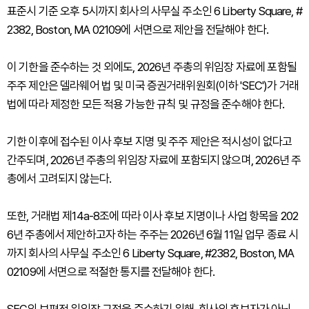
표준시 기준 오후 5시까지 회사의 사무실 주소인 6 Liberty Square, #
2382, Boston, MA 02109에 서면으로 제안을 전달해야 한다.
이 기한을 준수하는 것 외에도, 2026년 주총의 위임장 자료에 포함될
주주 제안은 델라웨어 법 및 미국 증권거래위원회(이하 'SEC')가 거래
법에 따라 제정한 모든 적용 가능한 규칙 및 규정을 준수해야 한다.
기한 이후에 접수된 이사 후보 지명 및 주주 제안은 적시성이 없다고
간주되며, 2026년 주총의 위임장 자료에 포함되지 않으며, 2026년 주
총에서 고려되지 않는다.
또한, 거래법 제14a-8조에 따라 이사 후보 지명이나 사업 항목을 202
6년 주총에서 제안하고자 하는 주주는 2026년 6월 11일 업무 종료 시
까지 회사의 사무실 주소인 6 Liberty Square, #2382, Boston, MA
02109에 서면으로 적절한 통지를 전달해야 한다.