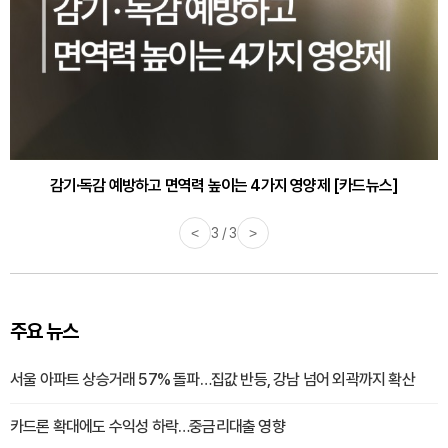
감기·독감 예방하고 면역력 높이는 4가지 영양제 [카드뉴스]
<
3 / 3
>
주요 뉴스
서울 아파트 상승거래 57% 돌파…집값 반등, 강남 넘어 외곽까지 확산
카드론 확대에도 수익성 하락…중금리대출 영향