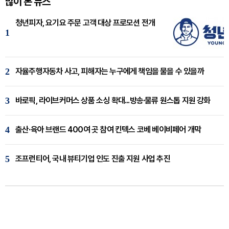
많이 본 뉴스
청년피자, 요기요 주문 고객 대상 프로모션 전개
1
2
자율주행자동차 사고, 피해자는 누구에게 책임을 물을 수 있을까
3
바로픽, 라이브커머스 상품 소싱 확대...방송·물류 원스톱 지원 강화
4
출산·육아 브랜드 400여 곳 참여 킨텍스 코베 베이비페어 개막
5
조프런티어, 국내 뷰티기업 인도 진출 지원 사업 추진