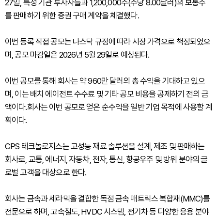
27일, 특정 기관 투자자들과 1,200,000주(주당 8.00달러)의 보통주
를 판매하기 위한 증권 구매 계약을 체결했다.
이번 등록 직접 공모는 나스닥 규정에 따라 시장 가격으로 책정되었으
며, 공모 마감일은 2026년 5월 29일로 예상된다.
이번 공모를 통해 회사는 약 960만 달러의 총 수익을 기대하고 있으
며, 이는 배치 에이전트 수수료 및 기타 공모 비용을 공제하기 전의 금
액이다.회사는 이번 공모로 얻은 순수익을 일반 기업 목적에 사용할 계
획이다.
CPS 테크놀로지스는 고성능 재료 솔루션을 설계, 제조 및 판매하는
회사로, 교통, 에너지, 자동차, 전자, 통신, 항공우주 및 방위 분야의 글
로벌 고객을 대상으로 한다.
회사는 금속과 세라믹을 결합한 독점 금속 매트릭스 복합재(MMC)를
전문으로 하며, 고속철도, HVDC 시스템, 전기차 등 다양한 응용 분야