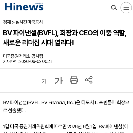
경제 > 실시간미국공시
BV 파이낸셜(BVFL), 회장과 CEO의 이중 역할,
새로운 리더십 시대 열리다!
미국증권거래소 공시팀
기사입력 : 2026-06-02 00:41
가
가
BV 파이낸셜(BVFL, BV Financial, Inc. )은 티모시 L. 프린들이 회장으
로 선출됐다.
1일 미국 증권거래위원회에 따르면 2026년 6월 1일, BV 파이낸셜(이