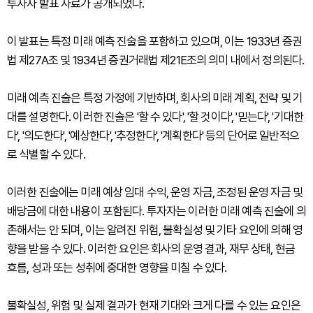
투자자 발표 자료가 공개되었다.
이 발표는 특정 미래 예측 진술을 포함하고 있으며, 이는 1933년 증권
법 제27A조 및 1934년 증권거래법 제21E조의 의미 내에서 정의된다.
미래 예측 진술은 특정 가정에 기반하며, 회사의 미래 계획, 전략 및 기
대를 설명한다. 이러한 진술은 '할 수 있다', '할 것이다', '믿는다', '기대한
다', '의도한다', '예상한다', '추정한다', '계획한다' 등의 단어로 일반적으
로 식별할 수 있다.
이러한 진술에는 미래 예상 임대 수익, 운영 자금, 조정된 운영 자금 및
배당금에 대한 내용이 포함된다. 투자자는 이러한 미래 예측 진술에 의
존해서는 안 되며, 이는 알려진 위험, 불확실성 및 기타 요인에 의해 영
향을 받을 수 있다. 이러한 요인은 회사의 운영 결과, 재무 상태, 현금
흐름, 성과 또는 성취에 중대한 영향을 미칠 수 있다.
불확실성, 위험 및 실제 결과가 현재 기대와 크게 다를 수 있는 요인은