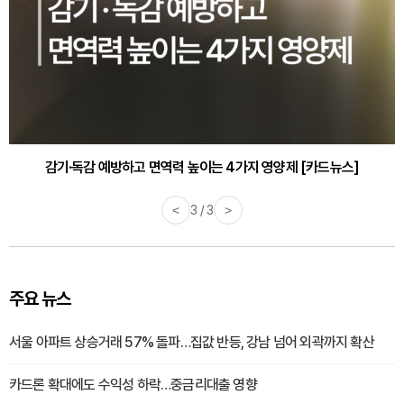
감기·독감 예방하고 면역력 높이는 4가지 영양제 [카드뉴스]
<
3 / 3
>
주요 뉴스
서울 아파트 상승거래 57% 돌파…집값 반등, 강남 넘어 외곽까지 확산
카드론 확대에도 수익성 하락…중금리대출 영향