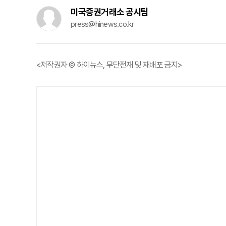
미국증권거래소 공시팀
press@hinews.co.kr
<저작권자 © 하이뉴스, 무단전재 및 재배포 금지>