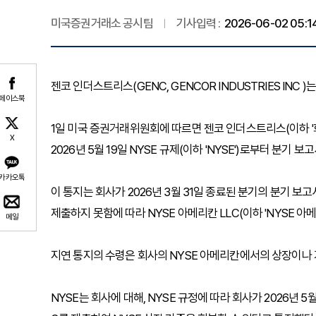
미국증권거래소 공시팀
기사입력 :
2026-06-02 05:1
젠코 인더스트리스(GENC, GENCOR INDUSTRIES INC
페이스북
1일 미국 증권거래위원회에 따르면 젠코 인더스트리스(이하 '회
X
2026년 5월 19일 NYSE 규제(이하 'NYSE')로부터 분기 보고
카카오톡
이 통지는 회사가 2026년 3월 31일 종료된 분기의 분기 보고서
제출하지 못함에 따라 NYSE 아메리칸 LLC(이하 'NYSE 
메일
지연 통지의 수령은 회사의 NYSE 아메리칸에서의 상장이나 
NYSE는 회사에 대해, NYSE 규정에 따라 회사가 2026년 5월 