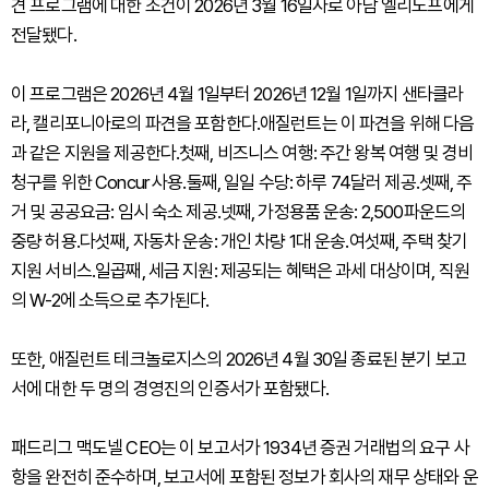
견 프로그램에 대한 조건이 2026년 3월 16일자로 아담 엘리노프에게
전달됐다.
이 프로그램은 2026년 4월 1일부터 2026년 12월 1일까지 샌타클라
라, 캘리포니아로의 파견을 포함한다.애질런트는 이 파견을 위해 다음
과 같은 지원을 제공한다.첫째, 비즈니스 여행: 주간 왕복 여행 및 경비
청구를 위한 Concur 사용.둘째, 일일 수당: 하루 74달러 제공.셋째, 주
거 및 공공요금: 임시 숙소 제공.넷째, 가정용품 운송: 2,500파운드의
중량 허용.다섯째, 자동차 운송: 개인 차량 1대 운송.여섯째, 주택 찾기
지원 서비스.일곱째, 세금 지원: 제공되는 혜택은 과세 대상이며, 직원
의 W-2에 소득으로 추가된다.
또한, 애질런트 테크놀로지스의 2026년 4월 30일 종료된 분기 보고
서에 대한 두 명의 경영진의 인증서가 포함됐다.
패드리그 맥도넬 CEO는 이 보고서가 1934년 증권 거래법의 요구 사
항을 완전히 준수하며, 보고서에 포함된 정보가 회사의 재무 상태와 운