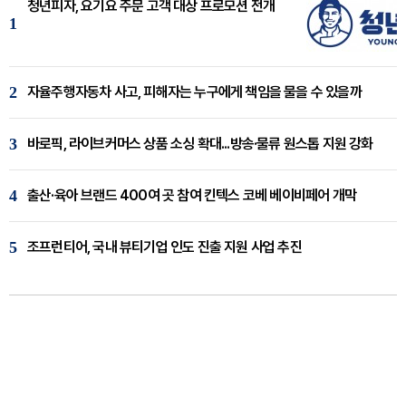
청년피자, 요기요 주문 고객 대상 프로모션 전개
1
2
자율주행자동차 사고, 피해자는 누구에게 책임을 물을 수 있을까
3
바로픽, 라이브커머스 상품 소싱 확대...방송·물류 원스톱 지원 강화
4
출산·육아 브랜드 400여 곳 참여 킨텍스 코베 베이비페어 개막
5
조프런티어, 국내 뷰티기업 인도 진출 지원 사업 추진