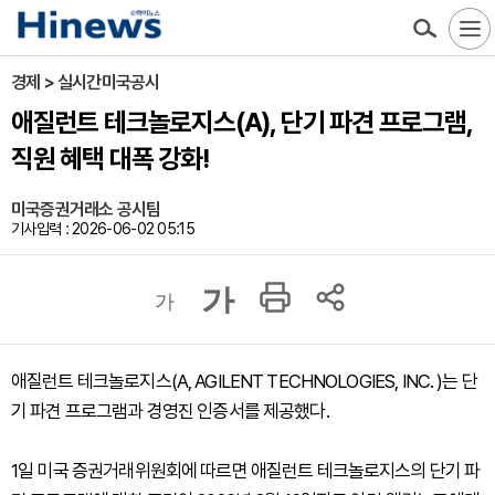
경제 > 실시간미국공시
애질런트 테크놀로지스(A), 단기 파견 프로그램,
직원 혜택 대폭 강화!
미국증권거래소 공시팀
기사입력 : 2026-06-02 05:15
가
가
애질런트 테크놀로지스(A, AGILENT TECHNOLOGIES, INC. )는 단
기 파견 프로그램과 경영진 인증서를 제공했다.
1일 미국 증권거래위원회에 따르면 애질런트 테크놀로지스의 단기 파