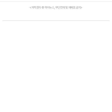
<저작권자 © 하이뉴스, 무단전재 및 재배포 금지>