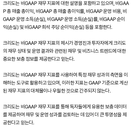
크리도는 비GAAP 재무 지표에 대한 설명을 포함하고 있으며, 비GAA
P 총 매출 총이익, 비GAAP 총 매출 총이익률, 비GAAP 운영 비용, 비
GAAP 운영 소득(손실), 비GAAP 운영 소득(손실)률, 비GAAP 순이
익(손실) 및 비GAAP 희석 주당 순이익(손실) 등을 포함한다.
크리도는 비GAAP 재무 지표의 제시가 경영진과 투자자에게 크리도
의 재무 상태 및 운영 결과와 관련된 재무 및 비즈니스 트렌드에 대한
중요한 보충 정보를 제공한다고 믿는다.
크리도는 비GAAP 재무 지표를 사용하여 특정 재무 성과의 측면을 이
해하는 도구로 활용하고 있으며, 이러한 지표는 GAAP 기준으로 계산
된 재무 지표의 대체물이나 우월한 것으로 간주되지 않는다.
크리도는 비GAAP 재무 지표를 통해 독자들에게 유용한 보충 데이터
를 제공하여 재무 및 운영 성과를 검토하는 데 있어 더 큰 투명성을 제
공한다고 믿는다.