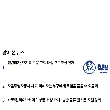
많이 본 뉴스
청년피자, 요기요 주문 고객 대상 프로모션 전개
1
2
자율주행자동차 사고, 피해자는 누구에게 책임을 물을 수 있을까
3
바로픽, 라이브커머스 상품 소싱 확대...방송·물류 원스톱 지원 강화