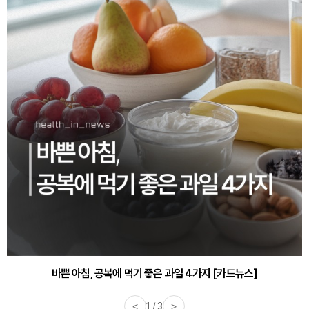
30대부터 유병률 2배...여자에게 꼭 필요한 검사는? [카드뉴스]
바쁜 아침, 공복에 먹기 좋은 과일 4가지 [카드뉴스]
<
1 / 3
>