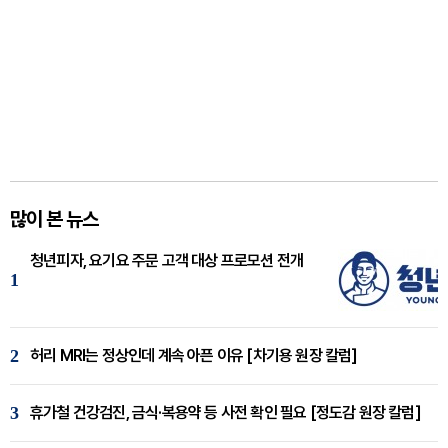
많이 본 뉴스
청년피자, 요기요 주문 고객 대상 프로모션 전개
1
2
허리 MRI는 정상인데 계속 아픈 이유 [차기용 원장 칼럼]
3
휴가철 건강검진, 금식·복용약 등 사전 확인 필요 [정도감 원장 칼럼]