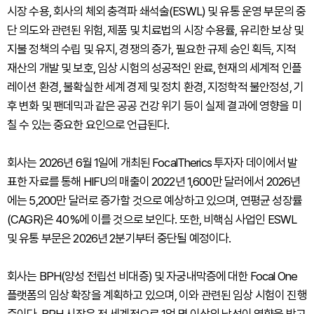
시장 수용, 회사의 체외 충격파 쇄석술(ESWL) 및 유통 운영 부문의 중
단 의도와 관련된 위험, 제품 및 치료법의 시장 수용률, 유리한 보상 및
지불 정책의 수립 및 유지, 경쟁의 증가, 필요한 규제 승인 획득, 지적
재산의 개발 및 보호, 임상 시험의 성공적인 완료, 현재의 세계적 인플
레이션 환경, 불확실한 세계 경제 및 정치 환경, 지정학적 불안정성, 기
후 변화 및 팬데믹과 같은 공공 건강 위기 등이 실제 결과에 영향을 미
칠 수 있는 중요한 요인으로 언급된다.
회사는 2026년 6월 1일에 개최된 FocalTherics 투자자 데이에서 발
표한 자료를 통해 HIFU의 매출이 2022년 1,600만 달러에서 2026년
에는 5,200만 달러로 증가할 것으로 예상하고 있으며, 연평균 성장률
(CAGR)은 40%에 이를 것으로 보인다. 또한, 비핵심 사업인 ESWL
및 유통 부문은 2026년 2분기부터 중단될 예정이다.
회사는 BPH(양성 전립선 비대증) 및 자궁내막증에 대한 Focal One
플랫폼의 임상 확장을 계획하고 있으며, 이와 관련된 임상 시험이 진행