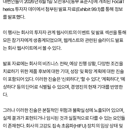
대변인들이 2026년 6월 1일 오전 8시(동부 표준시)에 개최된 FocalT
herics 투자자 데이에서 첨부된 발표 자료(Exhibit 99.1)를 통해 정보
를 발표했다.
이 행사는 회사의 투자자 관계 웹사이트의 이벤트 및 발표 섹션을 통해
모든 참가자에게 생중계되었으며, 웹캐스트와 관련된 슬라이드 발표
는 회사 웹사이트에서 볼 수 있다.
발표 자료에는 회사의 비즈니스 전략, 예상 진행 상황, 다양한 조건을
치료하기 위한 제품 후보에 대한 기대, 성장 및 확장 계획에 대한 진술
이 포함되어 있다. 이러한 진술은 '신뢰하다', '할 수 있다', '계획하다', '예
상하다' 등의 단어로 식별될 수 있으며, 경영진의 현재 기대를 반영한
다.
그러나 이러한 진술은 본질적인 위험과 불확실성에 노출되어 있으며,
실제 결과가 표현되거나 암시된 것과 실질적으로 다를 수 있는 요인들
이 존재한다. 회사의 고강도 집속 초음파(HIFU) 장치의 임상 상태 및