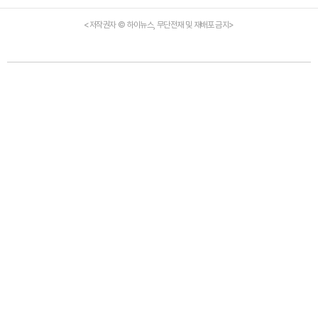
<저작권자 © 하이뉴스, 무단전재 및 재배포 금지>