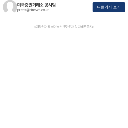
미국증권거래소 공시팀
다른기사 보기
press@hinews.co.kr
<저작권자 © 하이뉴스, 무단전재 및 재배포 금지>