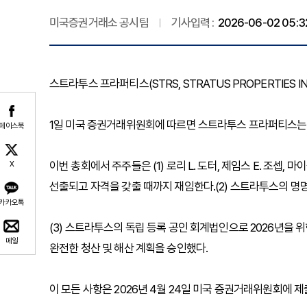
미국증권거래소 공시팀
기사입력 :
2026-06-02 05:3
스트라투스 프라퍼티스(STRS, STRATUS PROPERTIES I
1일 미국 증권거래위원회에 따르면 스트라투스 프라퍼티스는 20
페이스북
이번 총회에서 주주들은 (1) 로리 L. 도터, 제임스 E. 조셉, 
X
선출되고 자격을 갖출 때까지 재임한다.(2) 스트라투스의 명
카카오톡
(3) 스트라투스의 독립 등록 공인 회계법인으로 2026년을 
메일
완전한 청산 및 해산 계획을 승인했다.
이 모든 사항은 2026년 4월 24일 미국 증권거래위원회에 