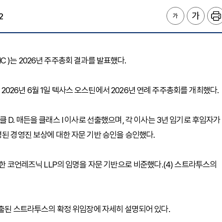
2
NC )는 2026년 주주총회 결과를 발표했다.
26년 6월 1일 텍사스 오스틴에서 2026년 연례 주주총회를 개최했다.
마이클 D. 매든을 클래스 I 이사로 선출했으며, 각 이사는 3년 임기로 후임자가
명된 경영진 보상에 대한 자문 기반 승인을 승인했다.
위한 코언레즈닉 LLP의 임명을 자문 기반으로 비준했다.(4) 스트라투스의
제출된 스트라투스의 확정 위임장에 자세히 설명되어 있다.