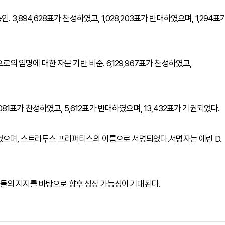
3,894,628표가 찬성하였고, 1,028,203표가 반대하였으며, 1,294표
로의 임명에 대한 자문 기반 비준. 6,129,967표가 찬성하였고,
,081표가 찬성하였고, 5,612표가 반대하였으며, 13,432표가 기권되었다.
었으며, 스트라투스 프라퍼티스의 이름으로 서명되었다.서명자는 에린 D.
들의 지지를 바탕으로 향후 성장 가능성이 기대된다.