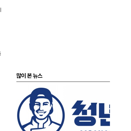
기
종
많이 본 뉴스