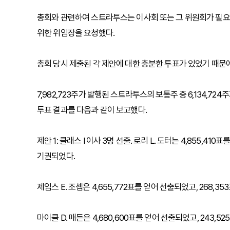
총회와 관련하여 스트라투스는 이사회 또는 그 위원회가 필요
위한 위임장을 요청했다.
총회 당시 제출된 각 제안에 대한 충분한 투표가 있었기 때문
7,982,723주가 발행된 스트라투스의 보통주 중 6,134,
투표 결과를 다음과 같이 보고했다.
제안 1: 클래스 I 이사 3명 선출. 로리 L. 도터는 4,855,41
기권되었다.
제임스 E. 조셉은 4,655,772표를 얻어 선출되었고, 268,3
마이클 D. 매든은 4,680,600표를 얻어 선출되었고, 243,5