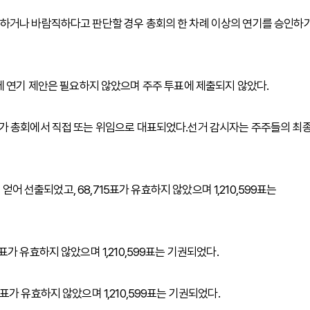
하거나 바람직하다고 판단할 경우 총회의 한 차례 이상의 연기를 승인하
에 연기 제안은 필요하지 않았으며 주주 투표에 제출되지 않았다.
724주가 총회에서 직접 또는 위임으로 대표되었다.선거 감시자는 주주들의 최
0표를 얻어 선출되었고, 68,715표가 유효하지 않았으며 1,210,599표는
53표가 유효하지 않았으며 1,210,599표는 기권되었다.
25표가 유효하지 않았으며 1,210,599표는 기권되었다.