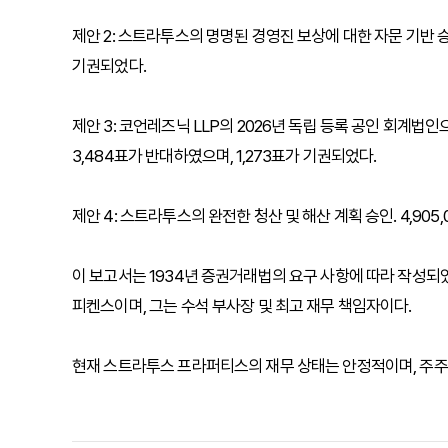
제안 2: 스트라투스의 명명된 경영진 보상에 대한 자문 기반 승인. 
기권되었다.
제안 3: 코언레즈닉 LLP의 2026년 독립 등록 공인 회계법인으
3,484표가 반대하였으며, 1,273표가 기권되었다.
제안 4: 스트라투스의 완전한 청산 및 해산 계획 승인. 4,905
이 보고서는 1934년 증권거래법의 요구 사항에 따라 작성되
피켄스이며, 그는 수석 부사장 및 최고 재무 책임자이다.
현재 스트라투스 프라퍼티스의 재무 상태는 안정적이며, 주주