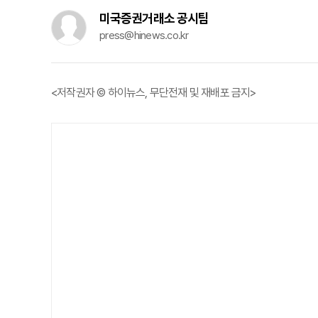
미국증권거래소 공시팀
press@hinews.co.kr
<저작권자 © 하이뉴스, 무단전재 및 재배포 금지>