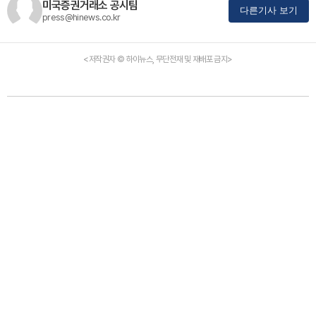
미국증권거래소 공시팀
다른기사 보기
press@hinews.co.kr
<저작권자 © 하이뉴스, 무단전재 및 재배포 금지>