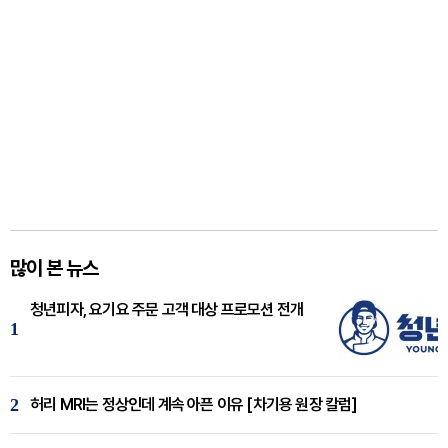
많이 본 뉴스
청년피자, 요기요 주문 고객 대상 프로모션 전개
1
2
허리 MRI는 정상인데 계속 아픈 이유 [차기용 원장 칼럼]