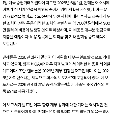
1일 미국 증권거래위원회에 따르면 2026년 6월 1일, 맨해튼 어소시에
이츠가 전 세계 인력을 약 6% 줄이기 위한 계획을 시작했다. 이는 운
영 효율성을 높이고 주요 전략적 우선 사항에 대한 투자를 집중하기 위
한 조치다. 맨해튼은 이러한 조치와 관련하여 약 700만 달러에서 900
만 달러의 비용이 발생할 것으로 예상하며, 이 비용은 대부분 현금으로
지출될 예정이다. 비용 항목에는 퇴직금 및 기타 일회성 종료 혜택이
포함된다.
맨해튼은 2026년 2분기 말까지 이 계획을 대부분 완료할 것으로 기대
하고 있으며, 향후 비GAAP 재무 지표 발표에서 이러한 비용을 제외할
계획이다. 또한, 맨해튼은 2026년 재무 전망을 재확인하며, 이는 202
6년 가이던스라는 제목으로 회사의 보도자료에 포함되어 있다. 이 보
도자료는 2026년 4월 21일 증권거래위원회에 제출된 8-K 양식의 부
록 99.1로 제공되었다.
이 보고서가 발표된 이후, 향후 재무 성과에 대한 기대는 역사적인 것
으로 간주되어야 하며, 맨해튼은 이를 업데이트할 의무가 없음을 명시