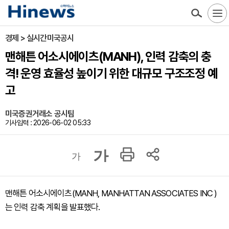
경제 > 실시간미국공시
맨해튼 어소시에이츠(MANH), 인력 감축의 충
격! 운영 효율성 높이기 위한 대규모 구조조정 예
고
미국증권거래소 공시팀
기사입력 : 2026-06-02 05:33
가
가
맨해튼 어소시에이츠(MANH, MANHATTAN ASSOCIATES INC )
는 인력 감축 계획을 발표했다.