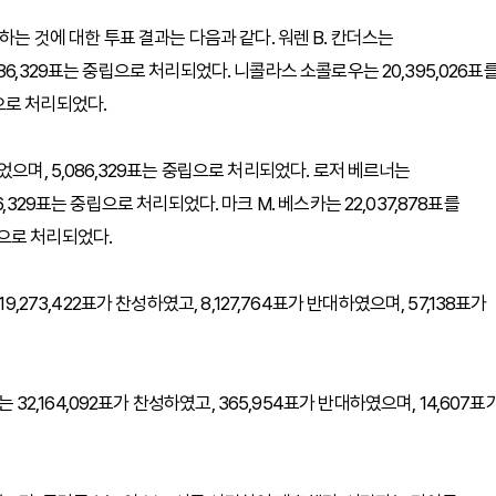
하는 것에 대한 투표 결과는 다음과 같다. 워렌 B. 칸더스는
5,086,329표는 중립으로 처리되었다. 니콜라스 소콜로우는 20,395,026표
립으로 처리되었다.
반대되었으며, 5,086,329표는 중립으로 처리되었다. 로저 베르너는
086,329표는 중립으로 처리되었다. 마크 M. 베스카는 22,037,878표를
중립으로 처리되었다.
,273,422표가 찬성하였고, 8,127,764표가 반대하였으며, 57,138표가
 32,164,092표가 찬성하였고, 365,954표가 반대하였으며, 14,607표