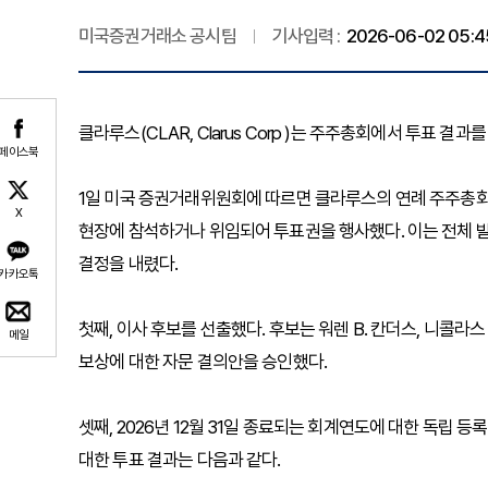
미국증권거래소 공시팀
기사입력 :
2026-06-02 05:4
클라루스(CLAR, Clarus Corp )는 주주총회에서 투표 결과
페이스북
1일 미국 증권거래위원회에 따르면 클라루스의 연례 주주총회에서 총
X
현장에 참석하거나 위임되어 투표권을 행사했다. 이는 전체 발
결정을 내렸다.
카카오톡
첫째, 이사 후보를 선출했다. 후보는 워렌 B. 칸더스, 니콜라스
메일
보상에 대한 자문 결의안을 승인했다.
셋째, 2026년 12월 31일 종료되는 회계연도에 대한 독립 
대한 투표 결과는 다음과 같다.