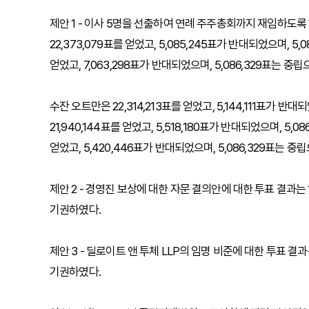
제안 1 - 이사 5명을 선출하여 연례 주주총회까지 재임하도록 
22,373,079표를 얻었고, 5,085,245표가 반대되었으며, 
얻었고, 7,063,298표가 반대되었으며, 5,086,329표는 중
수잔 오트만은 22,314,213표를 얻었고, 5,144,111표가 
21,940,144표를 얻었고, 5,518,180표가 반대되었으며, 5,
얻었고, 5,420,446표가 반대되었으며, 5,086,329표는 
제안 2 - 경영진 보상에 대한 자문 결의안에 대한 투표 결과는 19
기권하였다.
제안 3 - 딜로이트 앤 투체 LLP의 임명 비준에 대한 투표 결과는
기권하였다.