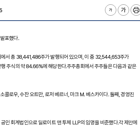
5
를 발표했다.
 38,441,486주가 발행되어 있으며, 이 중 32,544,653주가
행 주식의 약 84.66%에 해당한다.주주총회에서 주주들은 다음과 같은
 소콜로우, 수잔 오트만, 로저 베르너, 마크 M. 베스카이다. 둘째, 경영진
등록 공인 회계법인으로 딜로이트 앤 투체 LLP의 임명을 비준했다.각 제안에