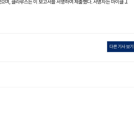
으며, 클라루스는 이 보고서를 서명하여 제출했다. 서명자는 마이클 J.
다른 기사 보기