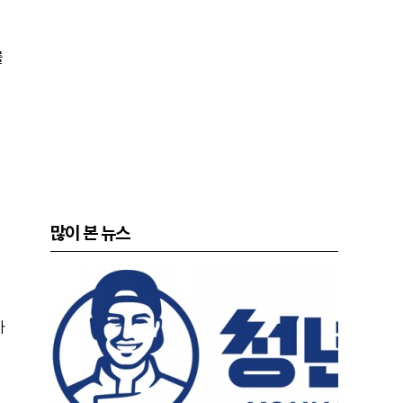
를
많이 본 뉴스
가