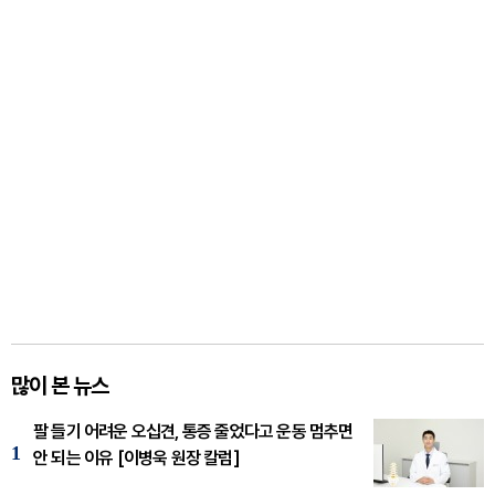
많이 본 뉴스
팔 들기 어려운 오십견, 통증 줄었다고 운동 멈추면
1
안 되는 이유 [이병욱 원장 칼럼]