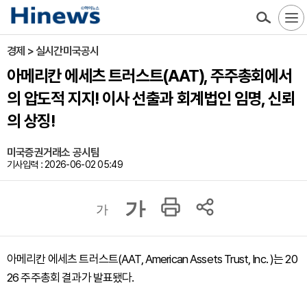
경제 > 실시간미국공시
아메리칸 에세츠 트러스트(AAT), 주주총회에서
의 압도적 지지! 이사 선출과 회계법인 임명, 신뢰
의 상징!
미국증권거래소 공시팀
기사입력 : 2026-06-02 05:49
가
가
아메리칸 에세츠 트러스트(AAT, American Assets Trust, Inc. )는 20
26 주주총회 결과가 발표됐다.