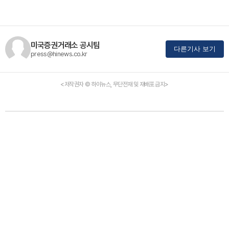
미국증권거래소 공시팀
다른기사 보기
press@hinews.co.kr
<저작권자 © 하이뉴스, 무단전재 및 재배포 금지>