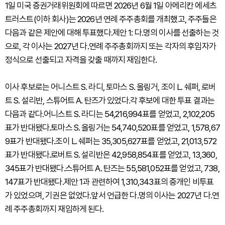
1일 미국 증권거래위원회에 따르면 2026년 6월 1일 아메리칸 에세츠
트러스트(이하 회사)는 2026년 연례 주주총회를 개최했고, 주주들은
다음과 같은 제안에 대해 투표했다.제안 1: 다.명의 이사를 선출하는 것
으로, 각 이사는 2027년 다.연례 주주총회까지 또는 각자의 후임자가
정식으로 선출되고 자격을 갖출 때까지 재임한다.
이사 후보로는 어니스트 S. 라디, 토마스 S. 올링거, 조이 L. 쉐퍼, 로버
트 S. 설리반, 스튜어트 A. 탄즈가 있었다.각 후보에 대한 투표 결과는
다음과 같다.어니스트 S. 라디는 54,216,994표를 얻었고, 2,102,205
표가 반대됐다.토마스 S. 올링거는 54,740,520표를 얻었고, 1,578,67
9표가 반대됐다.조이 L. 쉐퍼는 35,305,627표를 얻었고, 21,013,572
표가 반대됐다.로버트 S. 설리반은 42,958,854표를 얻었고, 13,360,
345표가 반대됐다.스튜어트 A. 탄즈는 55,581,052표를 얻었고, 738,
147표가 반대됐다.제안 1과 관련하여 1,310,343표의 중개인 비투표
가 있었으며, 기권은 없었다.앞서 언급한 다.명의 이사는 2027년 다.연
례 주주총회까지 재임하게 된다.