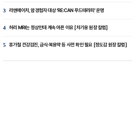
3
리엔에이치, 암경험자 대상 ‘RE:CAN 푸드테라피’ 운영
4
허리 MRI는 정상인데 계속 아픈 이유 [차기용 원장 칼럼]
5
휴가철 건강검진, 금식·복용약 등 사전 확인 필요 [정도감 원장 칼럼]