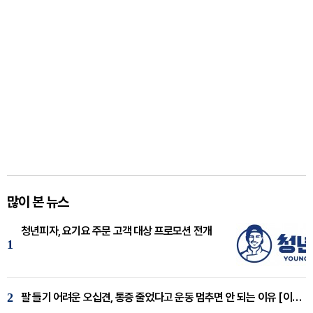
많이 본 뉴스
청년피자, 요기요 주문 고객 대상 프로모션 전개
1
2
팔 들기 어려운 오십견, 통증 줄었다고 운동 멈추면 안 되는 이유 [이병욱 원장 칼럼]