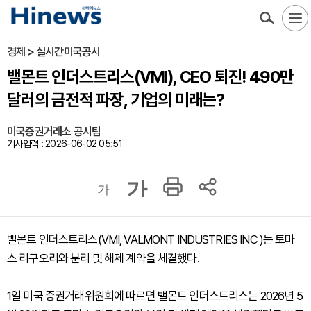
경제 > 실시간미국공시
밸몬트 인더스트리스(VMI), CEO 퇴진! 490만
달러의 금전적 파장, 기업의 미래는?
미국증권거래소 공시팀
기사입력 : 2026-06-02 05:51
가
가
밸몬트 인더스트리스(VMI, VALMONT INDUSTRIES INC )는 토마
스 리구오리와 분리 및 해제 계약을 체결했다.
1일 미국 증권거래위원회에 따르면 밸몬트 인더스트리스는 2026년 5