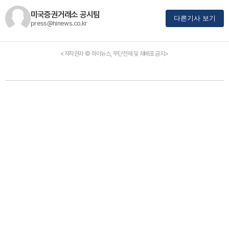
미국증권거래소 공시팀
다른기사 보기
press@hinews.co.kr
<저작권자 © 하이뉴스, 무단전재 및 재배포 금지>