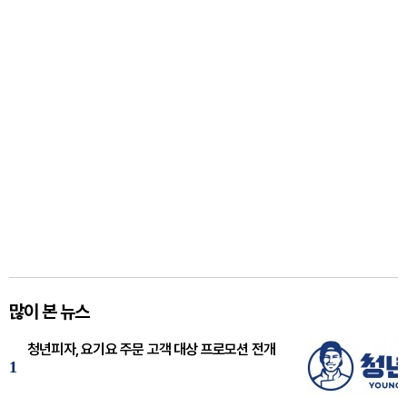
많이 본 뉴스
청년피자, 요기요 주문 고객 대상 프로모션 전개
1