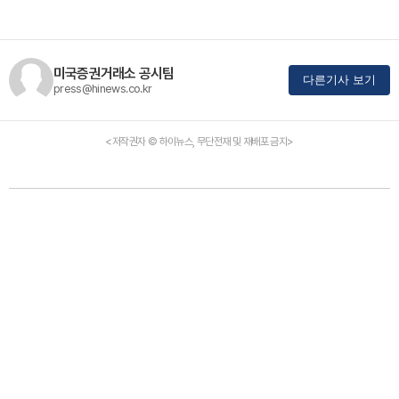
미국증권거래소 공시팀
다른기사 보기
press@hinews.co.kr
<저작권자 © 하이뉴스, 무단전재 및 재배포 금지>