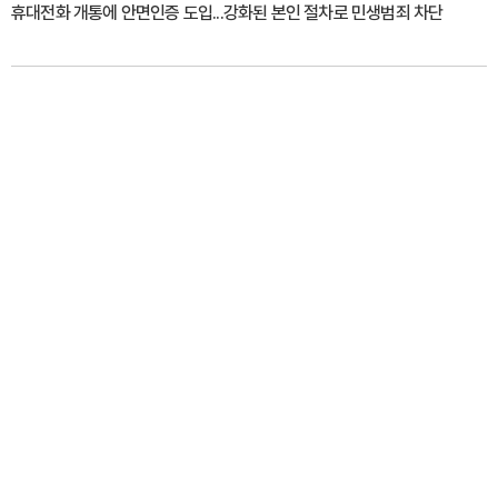
휴대전화 개통에 안면인증 도입...강화된 본인 절차로 민생범죄 차단