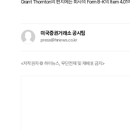
Grant Thornton의 편지에는 회사의 Form 8-K의 Item 4
미국증권거래소 공시팀
press@hinews.co.kr
<저작권자 © 하이뉴스, 무단전재 및 재배포 금지>