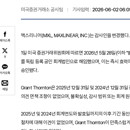
미국증권거래소 공시팀
기사입력 :
2026-06-02 06:0
맥스리니어(MXL, MAXLINEAR, INC )는 감사인을 변경했다.
페이스북
1일 미국 증권거래위원회에 따르면 2026년 5월 28일(이하 "발효일"
X
를 독립 등록 공인 회계법인으로 해임했으며, 이는 즉시 효력이 
승인됐다.
카카오톡
Grant Thornton은 2025년 12월 31일 및 2024년 
메일
의견 면책 조항이 없었으며, 불확실성, 감사 범위 또는 회계 
2025년 및 2024년 회계연도와 발효일까지의 이후 기간 동안 G
절차에 대해 이견이 없었으며, Grant Thornton이 만족