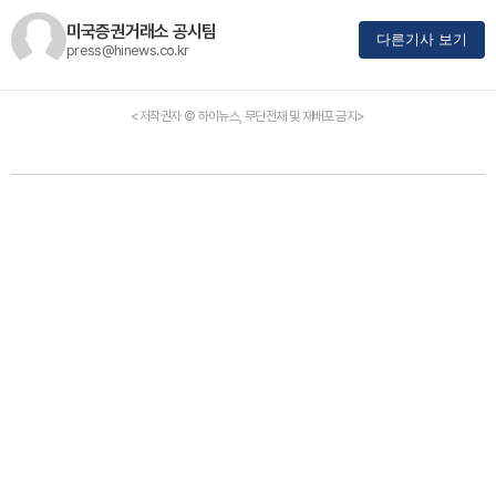
미국증권거래소 공시팀
다른기사 보기
press@hinews.co.kr
<저작권자 © 하이뉴스, 무단전재 및 재배포 금지>