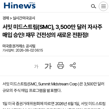
경제 > 실시간미국공시
서밋 미드스트림(SMC), 3,500만 달러 자사주
매입 승인! 재무 건전성의 새로운 전환점!
미국증권거래소 공시팀
기사입력 : 2026-06-02 06:15
가
가
서밋 미드스트림(SMC, Summit Midstream Corp )은 3,500만 달러
규모의 주식 매입 프로그램을 발표했다.
1일 미국 증권거래위원회에 따르면 2026년 6월 1일, 서밋 미드스트림