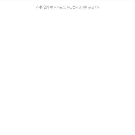
<저작권자 © 하이뉴스, 무단전재 및 재배포 금지>