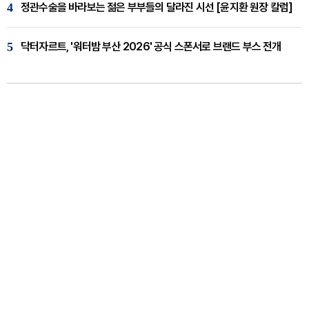
4
정관수술을 바라보는 젊은 부부들의 달라진 시선 [윤지환 원장 칼럼]
5
닥터자르트, '워터밤 부산 2026' 공식 스폰서로 브랜드 부스 전개