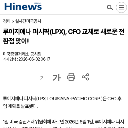
경제 > 실시간미국공시
루이지애나 퍼시픽(LPX), CFO 교체로 새로운 전
환점 맞이!
미국증권거래소 공시팀
기사입력 : 2026-06-02 06:17
가
가
루이지애나 퍼시픽(LPX, LOUISIANA-PACIFIC CORP )은 CFO 후
임 계획을 발표했다.
1일 미국 증권거래위원회에 따르면 2026년 6월 1일, 루이지애나 퍼시