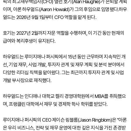
픽의 최고재무책임자(CFO) 앨런 호기(Alan Haughie)가 은퇴할 계획
이며, 아론 하우얼드(Aaron Howald)가 그의 후임으로 임명됐다.하우
얼드는 2026년 9월 1일부터 CFO 역할을 맡게 된다.
호기는 2027년 2월까지 자문 역할을 수행하며, 이 기간 동안 현재의
급여와 복리후생이 유지된다.
하우얼드는 루이지애나 퍼시픽에서 15년 동안 근무하며 지속적인 개
선, 기업 재무, 사업 개발, 투자자 관계 및 재무 계획 및 분석 분야에서
다양한 리더십 직책을 맡아왔다. 그는 최근까지 투자자 관계 및 사업
개발 부사장으로 재직했다.
하우얼드는 인디애나 대학교 켈리 경영대학원에서 MBA를 취득했으
며, 프랭클린 대학에서 재무 및 경제학 학사 학위를 받았다.
루이지애나 퍼시픽의 CEO 제이슨 링블롬(Jason Ringblom)은 "아론
은 우리 비즈니스, 전략 및 재무 운영에 대한 깊은 지식을 가진 존경받