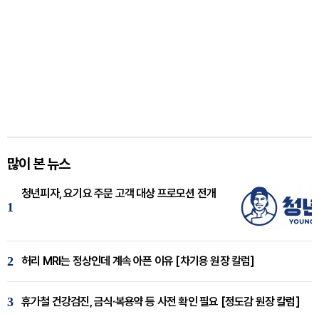
많이 본 뉴스
청년피자, 요기요 주문 고객 대상 프로모션 전개
1
2
허리 MRI는 정상인데 계속 아픈 이유 [차기용 원장 칼럼]
3
휴가철 건강검진, 금식·복용약 등 사전 확인 필요 [정도감 원장 칼럼]