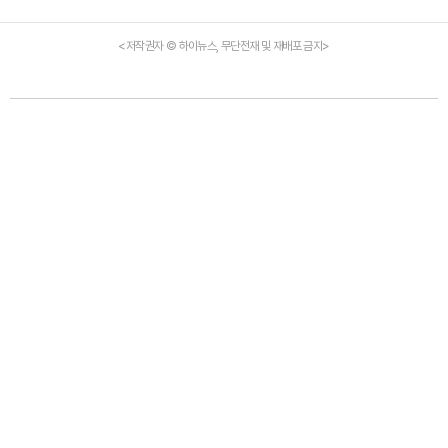
<저작권자 © 하이뉴스, 무단전재 및 재배포 금지>