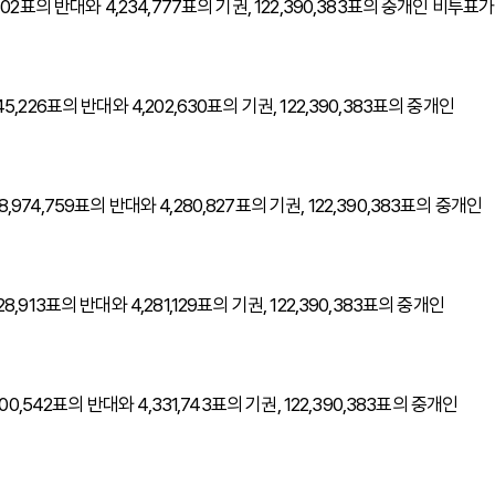
,502표의 반대와 4,234,777표의 기권, 122,390,383표의 중개인 비투표가
5,226표의 반대와 4,202,630표의 기권, 122,390,383표의 중개인
,974,759표의 반대와 4,280,827표의 기권, 122,390,383표의 중개인
8,913표의 반대와 4,281,129표의 기권, 122,390,383표의 중개인
700,542표의 반대와 4,331,743표의 기권, 122,390,383표의 중개인