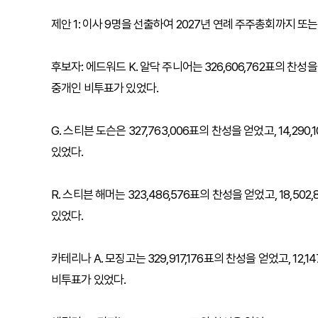
제안 1: 이사 9명을 선출하여 2027년 연례 주주총회까지 
후보자: 에드워드 K. 알닥 주니어는 326,606,762표의 찬성을 얻
중개인 비투표가 있었다.
G. 스티븐 도슨은 327,763,006표의 찬성을 얻었고, 14,290
있었다.
R. 스티븐 해머는 323,486,576표의 찬성을 얻었고, 18,502
있었다.
카테리나 A. 모징고는 329,917,176표의 찬성을 얻었고, 12,14
비투표가 있었다.