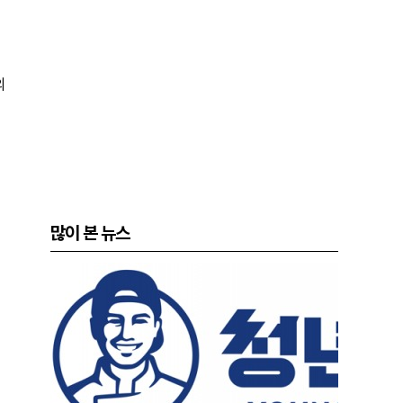
의
많이 본 뉴스