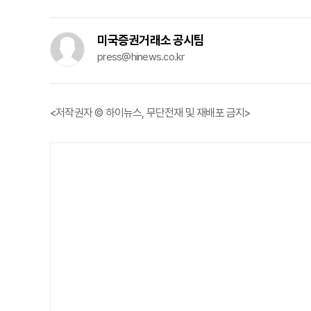
미국증권거래소 공시팀
press@hinews.co.kr
<저작권자 © 하이뉴스, 무단전재 및 재배포 금지>