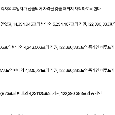
또는 각자의 후임자가 선출되어 자격을 갖출 때까지 재직하도록 한다.
었고, 14,394,945표의 반대와 5,294,467표의 기권, 122,390,383표
,105표의 반대와 4,243,063표의 기권, 122,390,383표의 중개인 비투표가
,877표의 반대와 4,306,721표의 기권, 122,390,383표의 중개인 비투표가
7,873표의 반대와 4,231,125표의 기권, 122,390,383표의 중개인