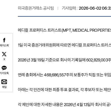
미국증권거래소 공시팀
기사입력 :
2026-06-02 06:3
메디컬 프로퍼티스 트러스트(MPT, MEDICAL PROPERTIE
1일 미국 증권거래위원회에 따르면 메디컬 프로퍼티스 트러스트
페이스북
2026년 3월 19일 기준으로 회사의 기록일에 602,829,0
X
카카오톡
연례 총회에서는 468,686,557주의 보통주가 직접 또는 
메일
아래는 각 안건에 대한 최종 투표 결과로, 각 후보자 또는 제안
각 제안에 대한 자세한 내용은 2026년 4월 13일자 회사의 