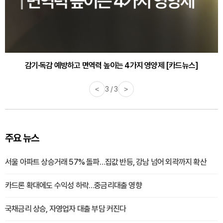
감기·독감 예방하고 면역력 높이는 4가지 영양제 [카드뉴스]
<
3 / 3
>
주요 뉴스
서울 아파트 상승거래 57% 돌파…집값 반등, 강남 넘어 외곽까지 확산
카드론 확대에도 수익성 하락…중금리대출 영향
국채금리 상승, 자영업자 대출 부담 커진다