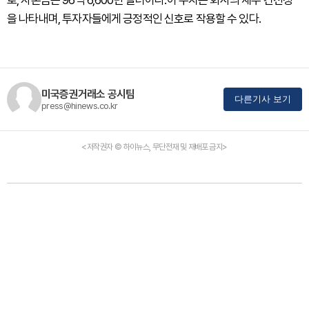
로, 자본금은 96억 6,600만 달러이다.이 수치는 회사의 재무 건전성
을 나타내며, 투자자들에게 긍정적인 신호로 작용할 수 있다.
미국증권거래소 공시팀
다른기사 보기
press@hinews.co.kr
<저작권자 © 하이뉴스, 무단전재 및 재배포 금지>