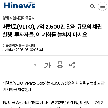
경제 > 실시간미국공시
버럴토(VLTO), 7억 2,500만 달러 규모의 채권
발행! 투자자들, 이 기회를 놓치지 마세요!
미국증권거래소 공시팀
기사입력 : 2026-06-02 06:34
가
가
버럴토(VLTO, Veralto Corp )는 4.850% 선순위 채권을 발행했고 관
련 계약을 체결했다.
1일 미국 증권거래위원회에 따르면 2026년 6월 1일, 버럴토는 7억 2,