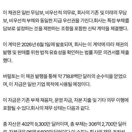
이 채권은 일반 무담보, 비우선적 의무로, 회사의 기존 및 미래의 무담
보, 비우선적 부채와 동일한 지급 우선권을 가진다.회사는 특정 부채를
담보로 설정하는 것을 제한하는 조항을 포함한 신탁 계약을 체결했다.
이 계약은 2026년 6월 1일에 발효되며, 회사는 이 계약에 따라 채권의
발행 및 판매를 위한 법적 유효성을 확인하는 법률 자문 의견서를 제출
했다.
버럴토는 이 채권 발행을 통해 약 718.8백만 달러의 순수익을 얻었으
며, 이 자금은 일반 기업 목적에 사용될 예정이다.
이 자금은 기존 부채 재융자, 운영 자금, 자본 지출 및 기타 의무 이행에
포함될 수 있다.회사의 재무 상태는 다음과 같다.
총 자산은 402억 9,300만 달러이며, 총 부채는 306억 2,700만 달러