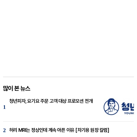
많이 본 뉴스
청년피자, 요기요 주문 고객 대상 프로모션 전개
1
2
허리 MRI는 정상인데 계속 아픈 이유 [차기용 원장 칼럼]