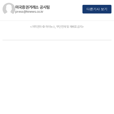
미국증권거래소 공시팀
다른기사 보기
press@hinews.co.kr
<저작권자 © 하이뉴스, 무단전재 및 재배포 금지>