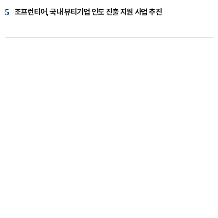
5
조프런티어, 국내 뷰티기업 인도 진출 지원 사업 추진