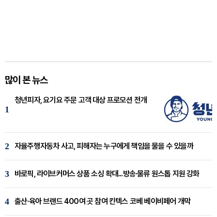
많이 본 뉴스
청년피자, 요기요 주문 고객 대상 프로모션 전개
1
2
자율주행자동차 사고, 피해자는 누구에게 책임을 물을 수 있을까
3
바로픽, 라이브커머스 상품 소싱 확대...방송·물류 원스톱 지원 강화
4
출산·육아 브랜드 400여 곳 참여 킨텍스 코베 베이비페어 개막