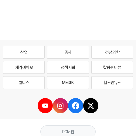
산업
경제
건강·의학
제약·바이오
정책·사회
칼럼·인터뷰
웰니스
MEDI·K
헬스인뉴스
PC버전