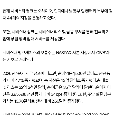
현재 시비스타 뱅크는 오하이오, 인디애나 남동부 및 켄터키 북부에 걸
쳐 44개의 지점을 운영하고 있다.
또한, 시비스타 뱅크는 시비스타 리스 및 금융 부서를 통해 전국의 기
업에 상업 장비 임대 서비스를 제공한다.
시비스타 뱅크셰어스의 보통주는 NASDAQ 자본 시장에서 'CIVB'라
는 기호로 거래된다.
2026년 1분기 재무 성과에 따르면, 순이익은 1,500만 달러로 전년 동
기 대비 47% 증가했으며, 총 자산은 43억 달러로 증가했다.총 대출
및 리스는 32억 3천만 달러, 총 예금은 35억 달러에 달한다.순이자 마
진은 3.85%로 전년 동기 대비 34bps 증가했다.또한, 주당 실질 장부
가치는 19.70달러로 전년 대비 2.66달러 증가했다.