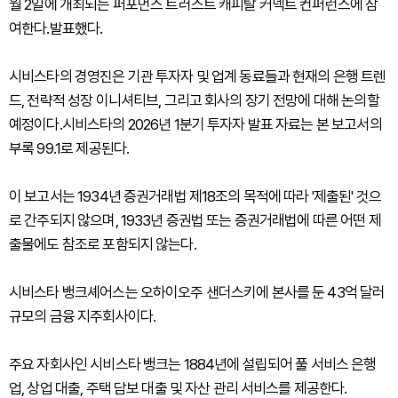
월 2일에 개최되는 퍼포먼스 트러스트 캐피탈 커넥트 컨퍼런스에 참
여한다.발표했다.
시비스타의 경영진은 기관 투자자 및 업계 동료들과 현재의 은행 트렌
드, 전략적 성장 이니셔티브, 그리고 회사의 장기 전망에 대해 논의할
예정이다.시비스타의 2026년 1분기 투자자 발표 자료는 본 보고서의
부록 99.1로 제공된다.
이 보고서는 1934년 증권거래법 제18조의 목적에 따라 '제출된' 것으
로 간주되지 않으며, 1933년 증권법 또는 증권거래법에 따른 어떤 제
출물에도 참조로 포함되지 않는다.
시비스타 뱅크셰어스는 오하이오주 샌더스키에 본사를 둔 43억 달러
규모의 금융 지주회사이다.
주요 자회사인 시비스타 뱅크는 1884년에 설립되어 풀 서비스 은행
업, 상업 대출, 주택 담보 대출 및 자산 관리 서비스를 제공한다.