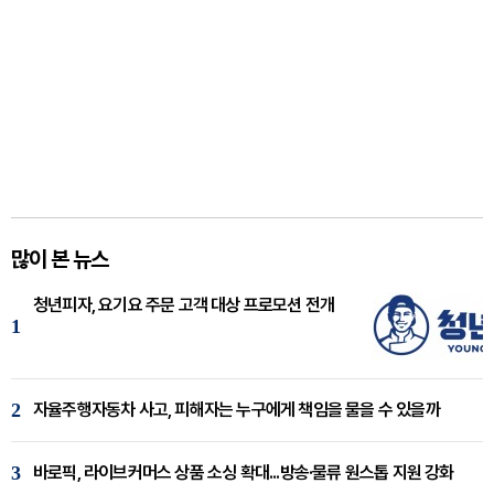
많이 본 뉴스
청년피자, 요기요 주문 고객 대상 프로모션 전개
1
2
자율주행자동차 사고, 피해자는 누구에게 책임을 물을 수 있을까
3
바로픽, 라이브커머스 상품 소싱 확대...방송·물류 원스톱 지원 강화