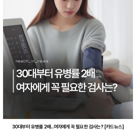
30대부터 유병률 2배...여자에게 꼭 필요한 검사는? [카드뉴스]