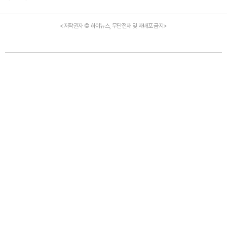
<저작권자 © 하이뉴스, 무단전재 및 재배포 금지>