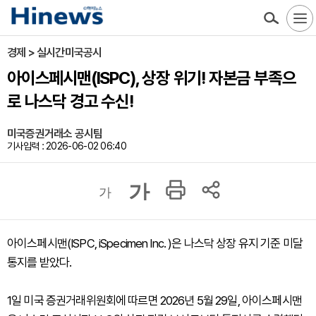
경제 > 실시간미국공시
아이스페시맨(ISPC), 상장 위기! 자본금 부족으
로 나스닥 경고 수신!
미국증권거래소 공시팀
기사입력 : 2026-06-02 06:40
가
가
아이스페시맨(ISPC, iSpecimen Inc. )은 나스닥 상장 유지 기준 미달
통지를 받았다.
1일 미국 증권거래위원회에 따르면 2026년 5월 29일, 아이스페시맨