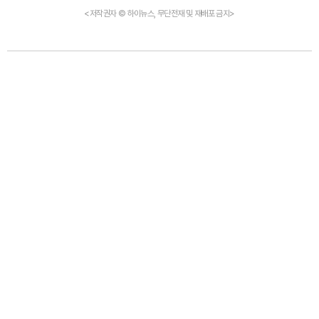
<저작권자 © 하이뉴스, 무단전재 및 재배포 금지>