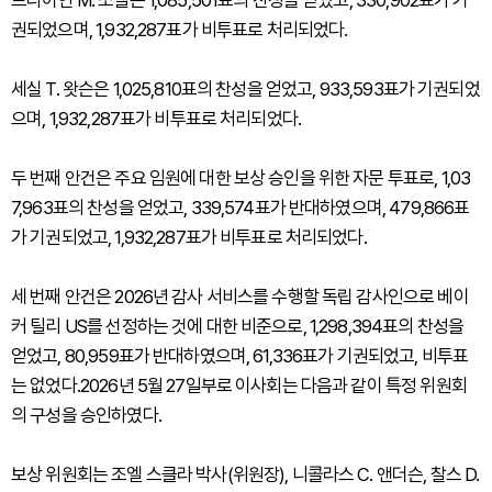
브라이언 M. 소벨은 1,085,501표의 찬성을 얻었고, 330,902표가 기
권되었으며, 1,932,287표가 비투표로 처리되었다.
세실 T. 왓슨은 1,025,810표의 찬성을 얻었고, 933,593표가 기권되었
으며, 1,932,287표가 비투표로 처리되었다.
두 번째 안건은 주요 임원에 대한 보상 승인을 위한 자문 투표로, 1,03
7,963표의 찬성을 얻었고, 339,574표가 반대하였으며, 479,866표
가 기권되었고, 1,932,287표가 비투표로 처리되었다.
세 번째 안건은 2026년 감사 서비스를 수행할 독립 감사인으로 베이
커 틸리 US를 선정하는 것에 대한 비준으로, 1,298,394표의 찬성을
얻었고, 80,959표가 반대하였으며, 61,336표가 기권되었고, 비투표
는 없었다.2026년 5월 27일부로 이사회는 다음과 같이 특정 위원회
의 구성을 승인하였다.
보상 위원회는 조엘 스클라 박사(위원장), 니콜라스 C. 앤더슨, 찰스 D.