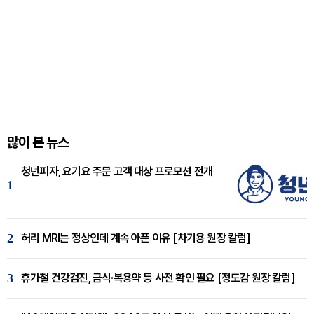
많이 본 뉴스
청년피자, 요기요 주문 고객 대상 프로모션 전개
1
2
허리 MRI는 정상인데 계속 아픈 이유 [차기용 원장 칼럼]
3
휴가철 건강검진, 금식·복용약 등 사전 확인 필요 [정도감 원장 칼럼]