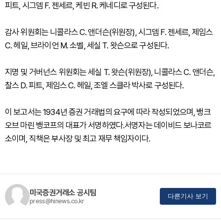
피트, 시그뎀 F. 젠세르, 케빈 R. 케네디로 구성된다.
감사 위원회는 니콜라스 C. 앤더슨(위원장), 시그뎀 F. 젠세르, 제임스
C. 헤일, 브라이언 M. 소벨, 세실 T. 왓슨으로 구성된다.
지명 및 거버넌스 위원회는 세실 T. 왓슨(위원장), 니콜라스 C. 앤더슨,
찰스 D. 피트, 제임스 C. 헤일, 조엘 스클라 박사로 구성된다.
이 보고서는 1934년 증권 거래법의 요구에 따라 작성되었으며, 뱅크
오브 마린 뱅코프의 대표가 서명하였다.서명자는 데이비드 보나코르
소이며, 직책은 부사장 및 최고 재무 책임자이다.
미국증권거래소 공시팀
다른기사 보기
press@hinews.co.kr