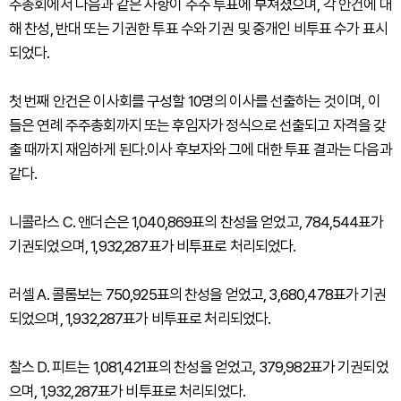
주총회에서 다음과 같은 사항이 주주 투표에 부쳐졌으며, 각 안건에 대
해 찬성, 반대 또는 기권한 투표 수와 기권 및 중개인 비투표 수가 표시
되었다.
첫 번째 안건은 이사회를 구성할 10명의 이사를 선출하는 것이며, 이
들은 연례 주주총회까지 또는 후임자가 정식으로 선출되고 자격을 갖
출 때까지 재임하게 된다.이사 후보자와 그에 대한 투표 결과는 다음과
같다.
니콜라스 C. 앤더슨은 1,040,869표의 찬성을 얻었고, 784,544표가
기권되었으며, 1,932,287표가 비투표로 처리되었다.
러셀 A. 콜롬보는 750,925표의 찬성을 얻었고, 3,680,478표가 기권
되었으며, 1,932,287표가 비투표로 처리되었다.
찰스 D. 피트는 1,081,421표의 찬성을 얻었고, 379,982표가 기권되었
으며, 1,932,287표가 비투표로 처리되었다.