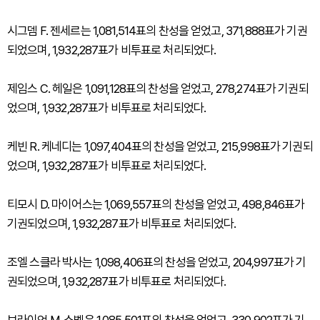
시그뎀 F. 젠세르는 1,081,514표의 찬성을 얻었고, 371,888표가 기권
되었으며, 1,932,287표가 비투표로 처리되었다.
제임스 C. 헤일은 1,091,128표의 찬성을 얻었고, 278,274표가 기권되
었으며, 1,932,287표가 비투표로 처리되었다.
케빈 R. 케네디는 1,097,404표의 찬성을 얻었고, 215,998표가 기권되
었으며, 1,932,287표가 비투표로 처리되었다.
티모시 D. 마이어스는 1,069,557표의 찬성을 얻었고, 498,846표가
기권되었으며, 1,932,287표가 비투표로 처리되었다.
조엘 스클라 박사는 1,098,406표의 찬성을 얻었고, 204,997표가 기
권되었으며, 1,932,287표가 비투표로 처리되었다.