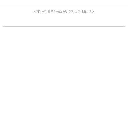
<저작권자 © 하이뉴스, 무단전재 및 재배포 금지>