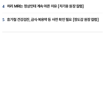
4
허리 MRI는 정상인데 계속 아픈 이유 [차기용 원장 칼럼]
5
휴가철 건강검진, 금식·복용약 등 사전 확인 필요 [정도감 원장 칼럼]