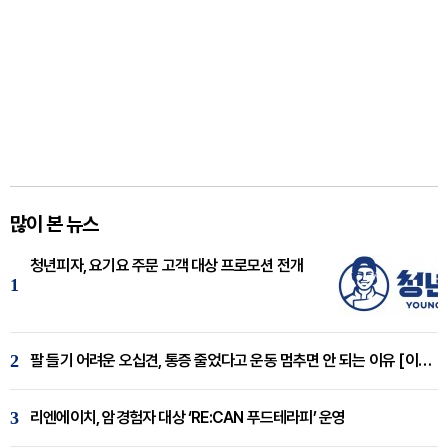
많이 본 뉴스
청년피자, 요기요 주문 고객 대상 프로모션 전개
1
2
팔 들기 어려운 오십견, 통증 줄었다고 운동 멈추면 안 되는 이유 [이병욱 원장 칼럼]
3
리엔에이치, 암경험자 대상 ‘RE:CAN 푸드테라피’ 운영