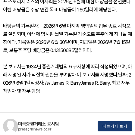
프 스토리지 리츠의 이사회는 2026년 6월에 대한 배당금을 선언했다.
이번 배당금은 주당 연간 목표 배당금이 1.60달러에 해당한다.
배당금의 기록일자는 2026년 6월 마지막 영업일의 업무 종료 시점으
로 설정되며, 아래에 명시된 월별 기록일 기준으로 주주에게 지급될 예
정이다. 기록일은 2026년 6월 30일이며, 지급일은 2026년 7월 15일
로, 보통주 주당 배당금은 0.13150685달러이다.
본 보고서는 1934년 증권거래법의 요구사항에 따라 작성되었으며, 아
래 서명된 자가 적절히 권한을 부여받아 이 보고서를 서명했다.날짜: 2
026년 6월 1일작성자: /s/ James R. BarryJames R. Barry, 최고 재무
책임자 및 재무 담당
미국증권거래소 공시팀
다른기사 보기
press@hinews.co.kr