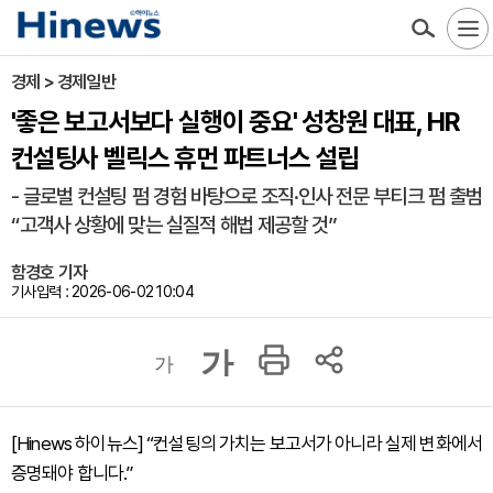
경제 > 경제일반
'좋은 보고서보다 실행이 중요' 성창원 대표, HR
컨설팅사 벨릭스 휴먼 파트너스 설립
- 글로벌 컨설팅 펌 경험 바탕으로 조직·인사 전문 부티크 펌 출범
“고객사 상황에 맞는 실질적 해법 제공할 것”
함경호 기자
기사입력 : 2026-06-02 10:04
가
가
[Hinews 하이뉴스] “컨설팅의 가치는 보고서가 아니라 실제 변화에서
증명돼야 합니다.”