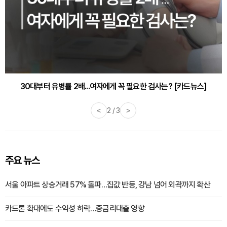
30대부터 유병률 2배...여자에게 꼭 필요한 검사는? [카드뉴스]
<
2 / 3
>
주요 뉴스
서울 아파트 상승거래 57% 돌파…집값 반등, 강남 넘어 외곽까지 확산
카드론 확대에도 수익성 하락…중금리대출 영향