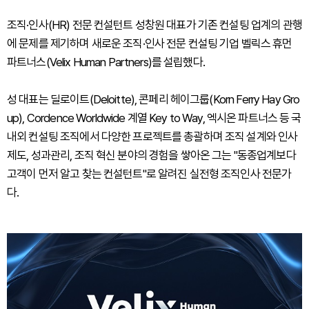
조직·인사(HR) 전문 컨설턴트 성창원 대표가 기존 컨설팅 업계의 관행
에 문제를 제기하며 새로운 조직·인사 전문 컨설팅 기업 벨릭스 휴먼
파트너스(Velix Human Partners)를 설립했다.
성 대표는 딜로이트(Deloitte), 콘페리 헤이그룹(Korn Ferry Hay Gro
up), Cordence Worldwide 계열 Key to Way, 엑시온 파트너스 등 국
내외 컨설팅 조직에서 다양한 프로젝트를 총괄하며 조직 설계와 인사
제도, 성과관리, 조직 혁신 분야의 경험을 쌓아온 그는 "동종업계보다
고객이 먼저 알고 찾는 컨설턴트"로 알려진 실전형 조직인사 전문가
다.