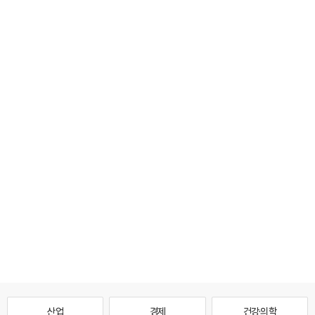
산업
경제
건강·의학