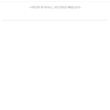
<저작권자 © 하이뉴스, 무단전재 및 재배포 금지>