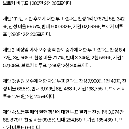
브로커 비투표 1,280만 2천 205표이다.
제안 1.11: 앤 시한 후보에 대한 투표 결과는 찬성 1억 1,767만 5천 342
표, 찬성 비율 99.5%, 반대 600,332표, 기권 62,598표, 브로커 비투
표 1,280만 2천 205표이다.
제안 2: 비상임 이사 보수 총액 한도 증가에 대한 투표 결과는 찬성 8,4
72만 3천 565표, 찬성 비율 71.7%, 반대 3,346만 2천 599표, 기권 1
52,108표, 브로커 비투표 1,280만 2천 205표이다.
제안 3: 임원 보수에 대한 자문 투표 결과는 찬성 7,900만 1천 49표, 찬
성 비율 66.8%, 반대 3,919만 8천 468표, 기권 138,755표, 브로커 비
투표 1,280만 2천 205표이다.
제안 4: 보통주 매입 권한 갱신에 대한 투표 결과는 찬성 1억 3,074만
8천 879표, 찬성 비율 99.8%, 반대 254,159표, 기권 135,439표, 브
로커 비투표 0표이다.