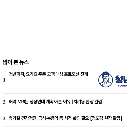
많이 본 뉴스
청년피자, 요기요 주문 고객 대상 프로모션 전개
1
2
허리 MRI는 정상인데 계속 아픈 이유 [차기용 원장 칼럼]
3
휴가철 건강검진, 금식·복용약 등 사전 확인 필요 [정도감 원장 칼럼]