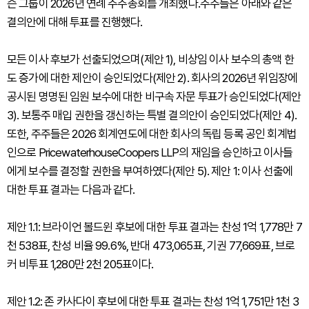
슨 그룹이 2026년 연례 주주총회를 개최했다.주주들은 아래와 같은
결의안에 대해 투표를 진행했다.
모든 이사 후보가 선출되었으며(제안 1), 비상임 이사 보수의 총액 한
도 증가에 대한 제안이 승인되었다(제안 2). 회사의 2026년 위임장에
공시된 명명된 임원 보수에 대한 비구속 자문 투표가 승인되었다(제안
3). 보통주 매입 권한을 갱신하는 특별 결의안이 승인되었다(제안 4).
또한, 주주들은 2026 회계연도에 대한 회사의 독립 등록 공인 회계법
인으로 PricewaterhouseCoopers LLP의 재임을 승인하고 이사들
에게 보수를 결정할 권한을 부여하였다(제안 5). 제안 1: 이사 선출에
대한 투표 결과는 다음과 같다.
제안 1.1: 브라이언 볼드윈 후보에 대한 투표 결과는 찬성 1억 1,778만 7
천 538표, 찬성 비율 99.6%, 반대 473,065표, 기권 77,669표, 브로
커 비투표 1,280만 2천 205표이다.
제안 1.2: 존 카사다이 후보에 대한 투표 결과는 찬성 1억 1,751만 1천 3