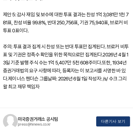
제안 5: 감사 재임 및 보수에 대한 투표 결과는 찬성 1억 3,081만 1천 7
81표, 찬성 비율 99.8%, 반대 250,756표, 기권 75,940표, 브로커 비
투표 0표이다.
주의: 투표 결과 집계 시 찬성 또는 반대 투표만 집계된다. 브로커 비투
표 및 기권은 정족수 확인을 위한 목적으로만 집계된다.2026년 4월 1
3일 기준 발행 주식 수는 1억 5,407만 5천 608주이다.또한, 1934년
증권거래법의 요구 사항에 따라, 등록자는 이 보고서를 서명한 바 있
다.제이너스 헨더슨 그룹날짜: 2026년 6월 1일 작성자: /s/ 수크 그리
왈 최고 재무 책임자
미국증권거래소 공시팀
다른기사 보기
press@hinews.co.kr